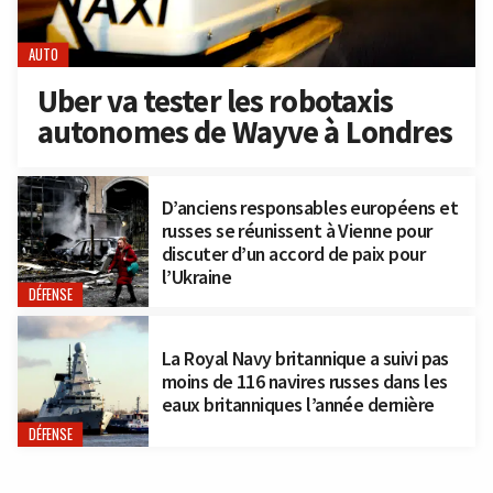
AUTO
Uber va tester les robotaxis
autonomes de Wayve à Londres
D’anciens responsables européens et
russes se réunissent à Vienne pour
discuter d’un accord de paix pour
l’Ukraine
DÉFENSE
La Royal Navy britannique a suivi pas
moins de 116 navires russes dans les
eaux britanniques l’année dernière
DÉFENSE