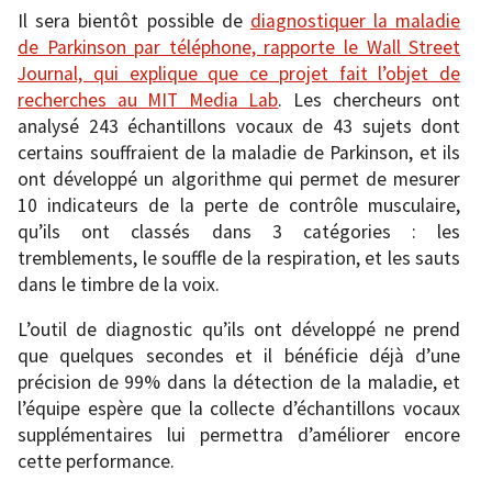
Il sera bientôt possible de
diagnostiquer la maladie
de Parkinson par téléphone, rapporte le Wall Street
Journal, qui explique que ce projet fait l’objet de
recherches au MIT Media Lab
. Les chercheurs ont
analysé 243 échantillons vocaux de 43 sujets dont
certains souffraient de la maladie de Parkinson, et ils
ont développé un algorithme qui permet de mesurer
10 indicateurs de la perte de contrôle musculaire,
qu’ils ont classés dans 3 catégories : les
tremblements, le souffle de la respiration, et les sauts
dans le timbre de la voix.
L’outil de diagnostic qu’ils ont développé ne prend
que quelques secondes et il bénéficie déjà d’une
précision de 99% dans la détection de la maladie, et
l’équipe espère que la collecte d’échantillons vocaux
supplémentaires lui permettra d’améliorer encore
cette performance.