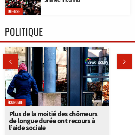
DÉFENSE
POLITIQUE


ÉCONOMIE
Plus de la moitié des chômeurs
de longue durée ont recours à
l’aide sociale