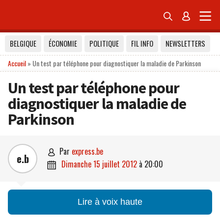


BELGIQUE
ÉCONOMIE
POLITIQUE
FIL INFO
NEWSLETTERS
Accueil
»
Un test par téléphone pour diagnostiquer la maladie de Parkinson
Un test par téléphone pour
diagnostiquer la maladie de
Parkinson
par
express.be

e.b
dimanche 15 juillet 2012
à
20:00

Lire à voix haute