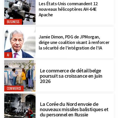
Les États-Unis commandent 12
nouveaux hélicoptères AH-64E
Apache
BUSINESS
Jamie Dimon, PDG de JPMorgan,
dirige une coalition visant à renforcer
la sécurité de l’intégration de l’IA
AI
Le commerce de détail belge
poursuit sa croissance en juin
2026
COMMERCE
La Corée du Nord envoie de
nouveaux missiles balistiques et
du personnel en Russie