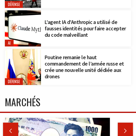
DÉFENSE
L’agent IA d’Anthropic a utilisé de
fausses identités pour faire accepter
du code malveillant
AI
Poutine remanie le haut
commandement de l’armée russe et
crée une nouvelle unité dédiée aux
drones
DÉFENSE
MARCHÉS

