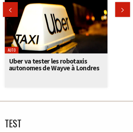


AUTO
Uber va tester les robotaxis
autonomes de Wayve à Londres
TEST