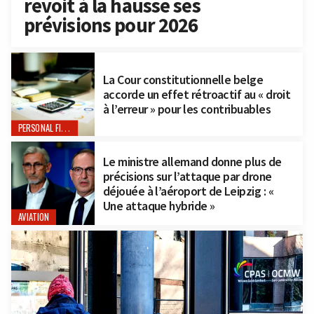
revoit à la hausse ses
prévisions pour 2026
La Cour constitutionnelle belge
accorde un effet rétroactif au « droit
à l’erreur » pour les contribuables
PERSONAL FINANCE
Le ministre allemand donne plus de
précisions sur l’attaque par drone
déjouée à l’aéroport de Leipzig : «
Une attaque hybride »
AVIATION