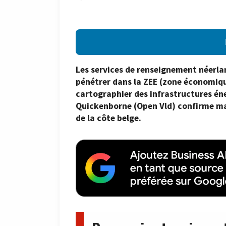
Les services de renseignement néerlan
pénétrer dans la ZEE (zone économiq
cartographier des infrastructures éne
Quickenborne (Open Vld) confirme ma
de la côte belge.