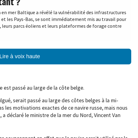
tant ?
n mer Baltique a révélé la vulnérabilité des infrastructures
e et les Pays-Bas, se sont immédiatement mis au travail pour
 leurs parcs éoliens et leurs plateformes de forage contre
Lire à voix haute
e est passé au large de la côte belge.
ulgué, serait passé au large des côtes belges à la mi-
s les motivations exactes de ce navire russe, mais nous
, a déclaré le ministre de la mer du Nord, Vincent Van