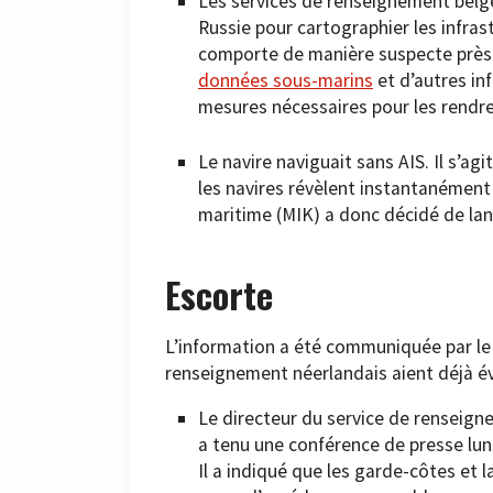
Les services de renseignement belges
Russie pour cartographier les infras
comporte de manière suspecte près 
données sous-marins
et d’autres in
mesures nécessaires pour les rendre
Le navire naviguait sans AIS. Il s’a
les navires révèlent instantanément 
maritime (MIK) a donc décidé de la
Escorte
L’information a été communiquée par le 
renseignement néerlandais aient déjà év
Le directeur du service de renseigne
a tenu une conférence de presse lun
Il a indiqué que les garde-côtes et 