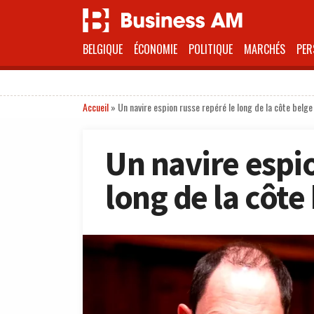
BELGIQUE
ÉCONOMIE
POLITIQUE
MARCHÉS
PER
Accueil
»
Un navire espion russe repéré le long de la côte belge
Un navire espio
long de la côte