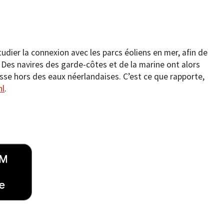
étudier la connexion avec les parcs éoliens en mer, afin de
 Des navires des garde-côtes et de la marine ont alors
russe hors des eaux néerlandaises. C’est ce que rapporte,
nl
.