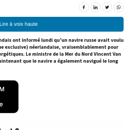
Lire à voix haute
dais ont informé lundi qu’un navire russe avait voulu
ue exclusive) néerlandaise, vraisemblablement pour
rgétiques. Le ministre de la Mer du Nord Vincent Van
intenant que le navire a également navigué le long