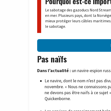
Pourquoi est-ce impor
Le sabotage des gazoducs Nord Stream e
en mer. Plusieurs pays, dont la Norvèg
mieux protéger leurs câbles maritimes,
le sabotage.
Pas naïfs
Dans l’actualité :
un navire-espion russ
Le navire, dont le nom n’est pas div
novembre. « Nous ne connaissons pa
ne devons pas être naïfs à ce sujet »
Quickenborne.