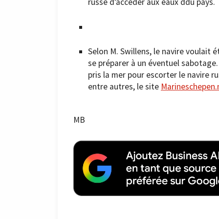
russe d’accéder aux eaux ddu pays.
Selon M. Swillens, le navire voulait 
se préparer à un éventuel sabotage.
pris la mer pour escorter le navire 
entre autres, le site
Marineschepen.
MB