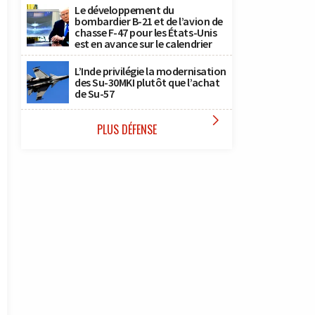
Le développement du
bombardier B-21 et de l’avion de
chasse F-47 pour les États-Unis
est en avance sur le calendrier
L’Inde privilégie la modernisation
des Su-30MKI plutôt que l’achat
de Su-57

PLUS DÉFENSE