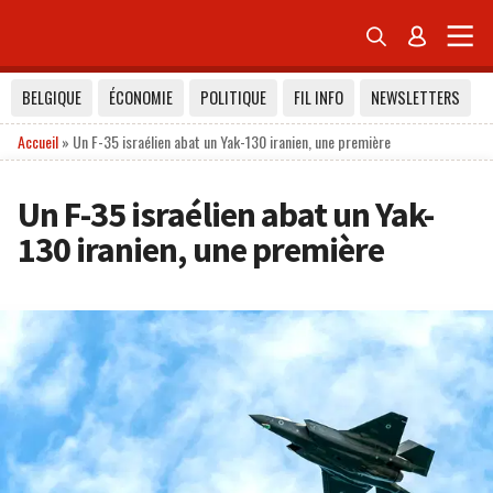


BELGIQUE
ÉCONOMIE
POLITIQUE
FIL INFO
NEWSLETTERS
Accueil
»
Un F-35 israélien abat un Yak-130 iranien, une première
Un F-35 israélien abat un Yak-
130 iranien, une première