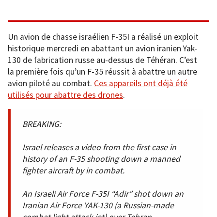
Un avion de chasse israélien F-35I a réalisé un exploit
historique mercredi en abattant un avion iranien Yak-
130 de fabrication russe au-dessus de Téhéran. C’est
la première fois qu’un F-35 réussit à abattre un autre
avion piloté au combat.
Ces appareils ont déjà été
utilisés pour abattre des drones
.
BREAKING:
Israel releases a video from the first case in
history of an F-35 shooting down a manned
fighter aircraft by in combat.
An Israeli Air Force F-35I “Adir” shot down an
Iranian Air Force YAK-130 (a Russian-made
combat light attack jet) over Tehran