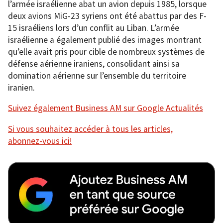
l’armée israélienne abat un avion depuis 1985, lorsque
deux avions MiG-23 syriens ont été abattus par des F-
15 israéliens lors d’un conflit au Liban. L’armée
israélienne a également publié des images montrant
qu’elle avait pris pour cible de nombreux systèmes de
défense aérienne iraniens, consolidant ainsi sa
domination aérienne sur l’ensemble du territoire
iranien.
Suivez également Business AM sur Google Actualités
Si vous souhaitez accéder à tous les articles,
abonnez-vous ici!