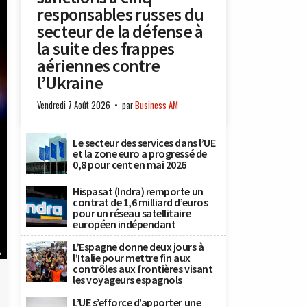
responsables russes du
secteur de la défense à
la suite des frappes
aériennes contre
l’Ukraine
Vendredi 7 Août 2026
par
Business AM
Le secteur des services dans l’UE
et la zone euro a progressé de
0,8 pour cent en mai 2026
Hispasat (Indra) remporte un
contrat de 1,6 milliard d’euros
pour un réseau satellitaire
européen indépendant
L’Espagne donne deux jours à
s
l’Italie pour mettre fin aux
contrôles aux frontières visant
les voyageurs espagnols
L’UE s’efforce d’apporter une