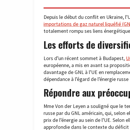
Depuis le début du conflit en Ukraine,
importations de gaz naturel liquéfié (G
totalement rompu ses liens énergétiques
Les efforts de diversif
Lors d’un récent sommet à Budapest,
U
européenne, a mis en avant sa proposit
davantage de GNL à l’UE en remplacemen
dépendance à l’égard de l’énergie russe 
Répondre aux préoccu
Mme Von der Leyen a souligné que le ter
russe par du GNL américain, qui, selon ell
prix de l’énergie au sein de l’UE. Selon el
approfondie dans le contexte du déficit