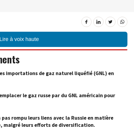
Lire à voix haute
ments
s importations de gaz naturel liquéfié (GNL) en
remplacer le gaz russe par du GNL américain pour
s pas rompu leurs liens avec la Russie en matière
malgré leurs efforts de diversification.