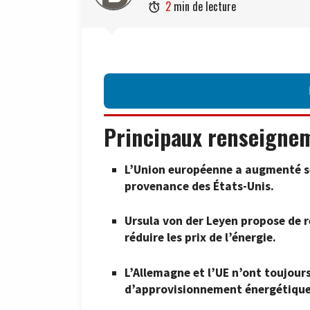
2
min de lecture

Principaux renseigne
L’Union européenne a augmenté se
provenance des États-Unis.
Ursula von der Leyen propose de 
réduire les prix de l’énergie.
L’Allemagne et l’UE n’ont toujour
d’approvisionnement énergétique, 