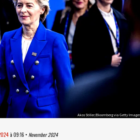
Akos Stiller/Bloomberg via Getty Image
 2024
à
09:16
•
November 2024