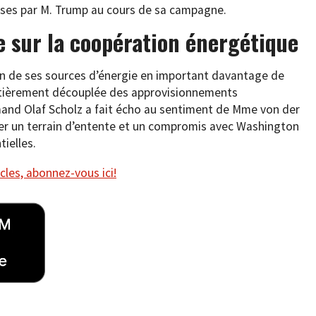
rises par M. Trump au cours de sa campagne.
e sur la coopération énergétique
tion de ses sources d’énergie en important davantage de
entièrement découplée des approvisionnements
mand Olaf Scholz a fait écho au sentiment de Mme von der
uver un terrain d’entente et un compromis avec Washington
ielles.
cles, abonnez-vous ici!