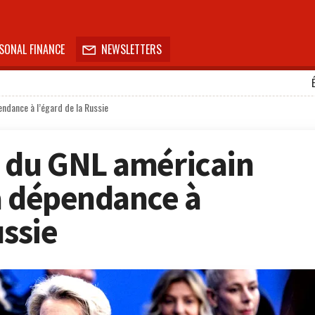
SONAL FINANCE
NEWSLETTERS

ndance à l’égard de la Russie
 du GNL américain
a dépendance à
ussie