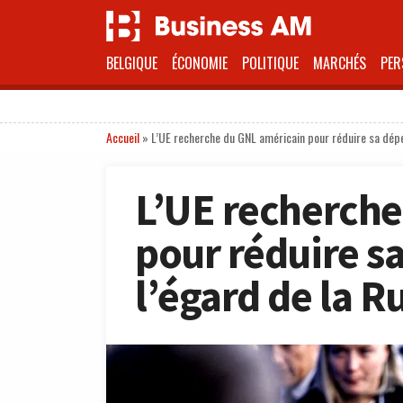
BELGIQUE
ÉCONOMIE
POLITIQUE
MARCHÉS
PER
Accueil
»
L’UE recherche du GNL américain pour réduire sa dépe
L’UE recherche
pour réduire s
l’égard de la R