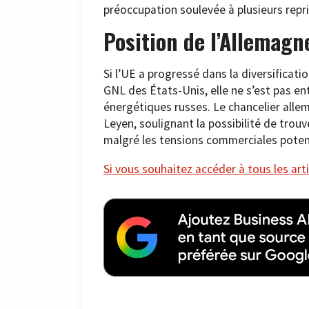
préoccupation soulevée à plusieurs rep
Position de l’Allemagn
Si l’UE a progressé dans la diversifica
GNL des États-Unis, elle ne s’est pas 
énergétiques russes. Le chancelier alle
Leyen, soulignant la possibilité de tro
malgré les tensions commerciales potent
Si vous souhaitez accéder à tous les arti