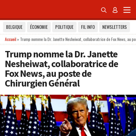


BELGIQUE
ÉCONOMIE
POLITIQUE
FIL INFO
NEWSLETTERS
Accueil
»
Trump nomme la Dr. Janette Nesheiwat, collaboratrice de Fox News, au po
Trump nomme la Dr. Janette
Nesheiwat, collaboratrice de
Fox News, au poste de
Chirurgien Général