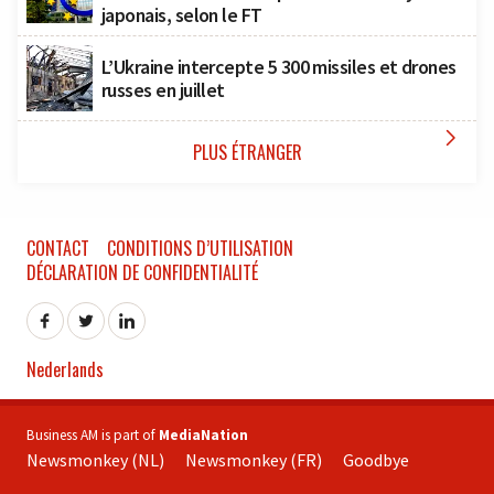
japonais, selon le FT
L’Ukraine intercepte 5 300 missiles et drones
russes en juillet

PLUS ÉTRANGER
CONTACT
CONDITIONS D’UTILISATION
DÉCLARATION DE CONFIDENTIALITÉ
Nederlands
Business AM is part of
MediaNation
Newsmonkey (NL)
Newsmonkey (FR)
Goodbye