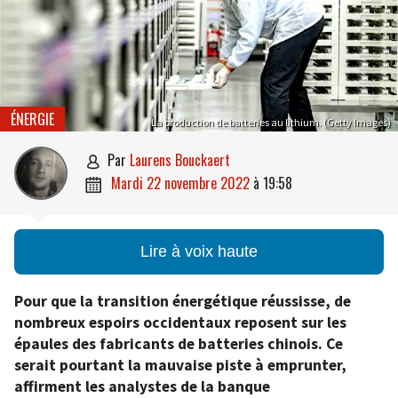
ÉNERGIE
La production de batteries au lithium. (Getty Images)
par
Laurens Bouckaert

mardi 22 novembre 2022
à
19:58

Lire à voix haute
Pour que la transition énergétique réussisse, de
nombreux espoirs occidentaux reposent sur les
épaules des fabricants de batteries chinois. Ce
serait pourtant la mauvaise piste à emprunter,
affirment les analystes de la banque