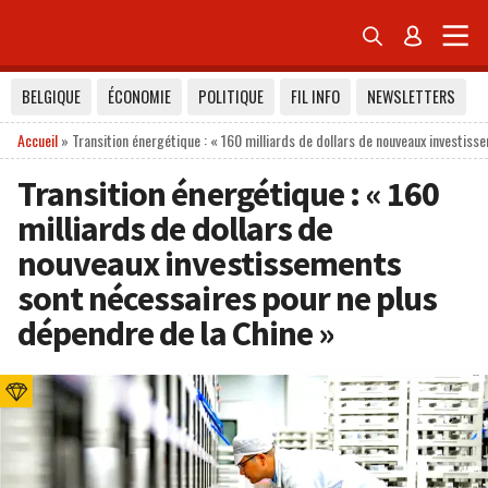


BELGIQUE
ÉCONOMIE
POLITIQUE
FIL INFO
NEWSLETTERS
Accueil
»
Transition énergétique : « 160 milliards de dollars de nouveaux investis
Transition énergétique : « 160
milliards de dollars de
nouveaux investissements
sont nécessaires pour ne plus
dépendre de la Chine »