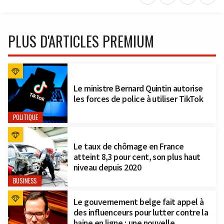
PLUS D'ARTICLES PREMIUM
Le ministre Bernard Quintin autorise
les forces de police à utiliser TikTok
POLITIQUE
Le taux de chômage en France
atteint 8,3 pour cent, son plus haut
niveau depuis 2020
BUSINESS
Le gouvernement belge fait appel à
des influenceurs pour lutter contre la
haine en ligne ; une nouvelle