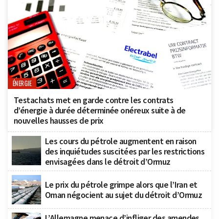
ÉNERGIE
Testachats met en garde contre les contrats
d’énergie à durée déterminée onéreux suite à de
nouvelles hausses de prix
Les cours du pétrole augmentent en raison
des inquiétudes suscitées par les restrictions
envisagées dans le détroit d’Ormuz
Le prix du pétrole grimpe alors que l’Iran et
Oman négocient au sujet du détroit d’Ormuz
L’Allemagne menace d’infliger des amendes