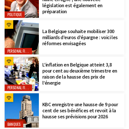
législation est également en
préparation
POLITIQUE
La Belgique souhaite mobiliser 300
milliards d’euros d’épargne : voici les
réformes envisagées
PERSONAL FINANCE
L’inflation en Belgique atteint 3,8
pour cent au deuxième trimestre en
raison de la hausse des prix de
l’énergie
PERSONAL FINANCE
KBC enregistre une hausse de 9 pour
cent de ses bénéfices et revoit à la
hausse ses prévisions pour 2026
BANQUES