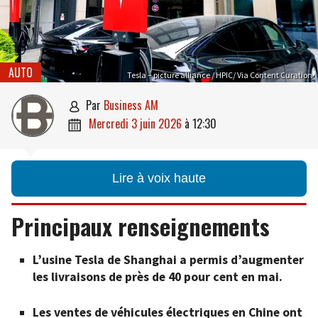
AUTO
Tesla – picture alliance / HPIC/ Via Content Curation
par
Business AM

mercredi 3 juin 2026
à
12:30

Lire à voix haute
Principaux renseignements
L’usine Tesla de Shanghai a permis d’augmenter
les livraisons de près de 40 pour cent en mai.
Les ventes de véhicules électriques en Chine ont