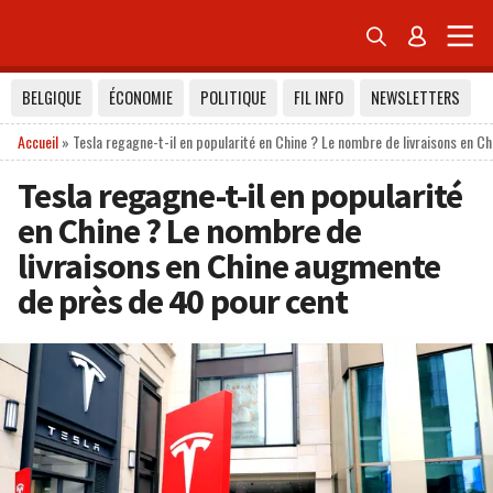


BELGIQUE
ÉCONOMIE
POLITIQUE
FIL INFO
NEWSLETTERS
Accueil
»
Tesla regagne-t-il en popularité en Chine ? Le nombre de livraisons en 
Tesla regagne-t-il en popularité
en Chine ? Le nombre de
livraisons en Chine augmente
de près de 40 pour cent