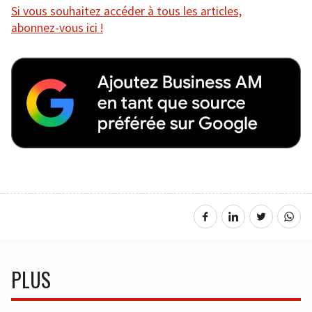
Si vous souhaitez accéder à tous les articles,
abonnez-vous ici !
PLUS