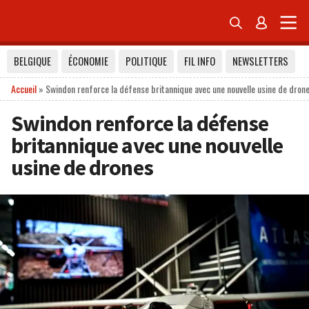


BELGIQUE
ÉCONOMIE
POLITIQUE
FIL INFO
NEWSLETTERS
Accueil
»
Swindon renforce la défense britannique avec une nouvelle usine de dron
Swindon renforce la défense
britannique avec une nouvelle
usine de drones