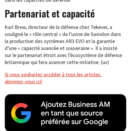
Partenariat et capacité
Karl Brew, directeur de la défense chez Tekever, a
souligné le « rôle central » de l’usine de Swindon dans
la production des systèmes AR3 EVO et la garantie
d’une « capacité avancée et souveraine ». Il a insisté
sur le partenariat étroit avec l’écosystème de défense
britannique qui fera avancer cette initiative. (uv)
Si vous souhaitez accéder à tous les articles,
abonnez-vous ici!