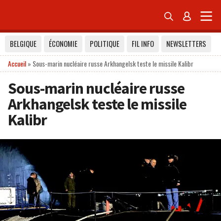


BELGIQUE
ÉCONOMIE
POLITIQUE
FIL INFO
NEWSLETTERS
Accueil
»
Sous-marin nucléaire russe Arkhangelsk teste le missile Kalibr
Sous-marin nucléaire russe
Arkhangelsk teste le missile
Kalibr