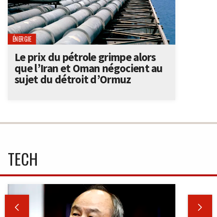
ÉNERGIE
Le prix du pétrole grimpe alors
que l’Iran et Oman négocient au
sujet du détroit d’Ormuz
TECH

