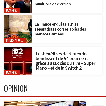
munitions et d’armes
BUSINESS
La France enquête sur les
séparatistes corses après des
menaces armées
INTERNATIONAL
Les bénéfices de Nintendo
bondissent de 54 pour cent
grâce au succès du film « Super
Mario » et de la Switch 2
BUSINESS
OPINION