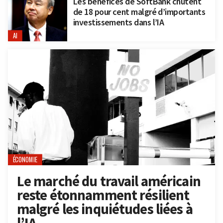
Les bénéfices de SoftBank chutent
de 18 pour cent malgré d’importants
investissements dans l’IA
AI
ÉCONOMIE
Le marché du travail américain
reste étonnamment résilient
malgré les inquiétudes liées à