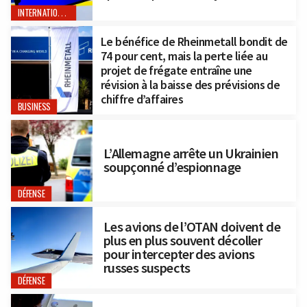
INTERNATIONAL
Le bénéfice de Rheinmetall bondit de
74 pour cent, mais la perte liée au
projet de frégate entraîne une
révision à la baisse des prévisions de
chiffre d’affaires
BUSINESS
L’Allemagne arrête un Ukrainien
soupçonné d’espionnage
DÉFENSE
Les avions de l’OTAN doivent de
plus en plus souvent décoller
pour intercepter des avions
russes suspects
DÉFENSE