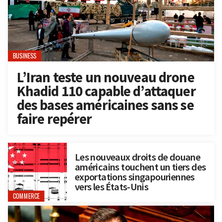
BUSINESS
L’Iran teste un nouveau drone
Khadid 110 capable d’attaquer
des bases américaines sans se
faire repérer
Les nouveaux droits de douane
américains touchent un tiers des
exportations singapouriennes
vers les États-Unis
COMMERCE