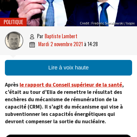
POLITIQUE
Credit : Frederic Sierakowski / Isopix
par
Baptiste Lambert

mardi 2 novembre 2021
à
14:28

Lire à voix haute
Après
le rapport du Conseil supérieur de la santé
,
c’était au tour d’Elia de remettre le résultat des
enchères du mécanisme de rémunération de la
capacité (CRM). Il s’agit du mécanisme qui vise à
subventionner les capacités énergétiques qui
devront compenser la sortie du nucléaire.