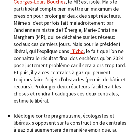
Georges-Louis Bouchez
, le MR est isolé. Mais le
parti libéral compte bien mettre un maximum de
pression pour prolonger deux des sept réacteurs.
Même si c’est parfois fait maladroitement par
l’ancienne ministre de l’Énergie, Marie-Christine
Marghem (MR), qui se déchaine sur les réseaux
sociaux ces derniers jours. Mais pour le président
libéral, qui l’explique dans
l’Echo
, le fait que l’on ne
connaitra le résultat final des enchères qu’en 2024
pose justement problème car il sera alors trop tard.
Et puis, il y a ces centrales à gaz qui peuvent
toujours faire l’objet d’obstacles (permis de bâtir et
recours). Prolonger deux réacteurs faciliterait les
choses et rendrait caduques ces deux centrales,
estime le libéral.
Idéologie contre pragmatisme, écologistes et
libéraux s’opposent sur la construction de centrales
à gaz qui augmentera de manière empirique, au