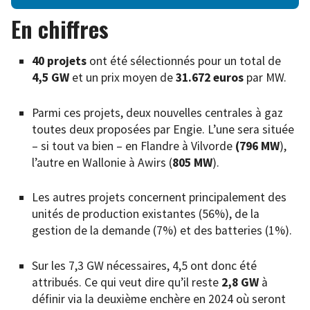
En chiffres
40 projets
ont été sélectionnés pour un total de
4,5 GW
et un prix moyen de
31.672 euros
par MW.
Parmi ces projets, deux nouvelles centrales à gaz
toutes deux proposées par Engie. L’une sera située
– si tout va bien – en Flandre à Vilvorde
(796 MW
),
l’autre en Wallonie à Awirs (
805 MW
).
Les autres projets concernent principalement des
unités de production existantes (56%), de la
gestion de la demande (7%) et des batteries (1%).
Sur les 7,3 GW nécessaires, 4,5 ont donc été
attribués. Ce qui veut dire qu’il reste
2,8 GW
à
définir via la deuxième enchère en 2024 où seront