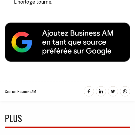
L’horloge tourne.
Source: BusinessAM
PLUS