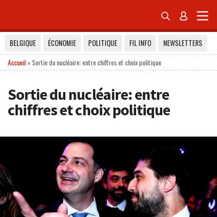


BELGIQUE
ÉCONOMIE
POLITIQUE
FIL INFO
NEWSLETTERS
Accueil
»
Sortie du nucléaire: entre chiffres et choix politique
Sortie du nucléaire: entre
chiffres et choix politique