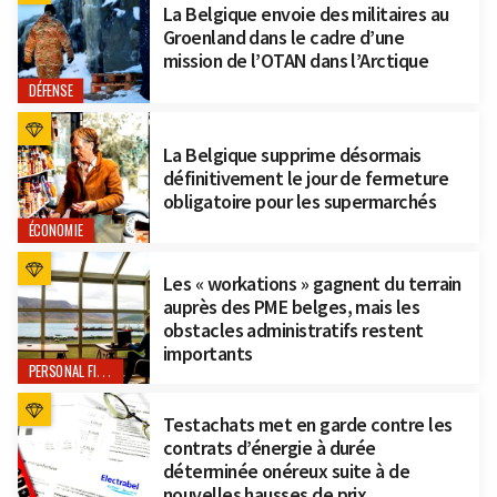
La Belgique envoie des militaires au
Groenland dans le cadre d’une
mission de l’OTAN dans l’Arctique
DÉFENSE
La Belgique supprime désormais
définitivement le jour de fermeture
obligatoire pour les supermarchés
ÉCONOMIE
Les « workations » gagnent du terrain
auprès des PME belges, mais les
obstacles administratifs restent
importants
PERSONAL FINANCE
Testachats met en garde contre les
contrats d’énergie à durée
déterminée onéreux suite à de
nouvelles hausses de prix