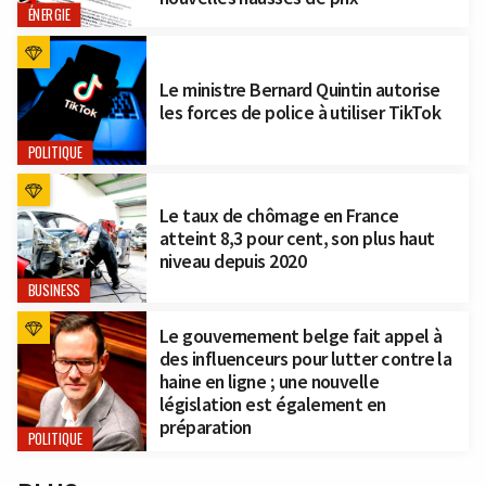
ÉNERGIE
Le ministre Bernard Quintin autorise
les forces de police à utiliser TikTok
POLITIQUE
Le taux de chômage en France
atteint 8,3 pour cent, son plus haut
niveau depuis 2020
BUSINESS
Le gouvernement belge fait appel à
des influenceurs pour lutter contre la
haine en ligne ; une nouvelle
législation est également en
préparation
POLITIQUE