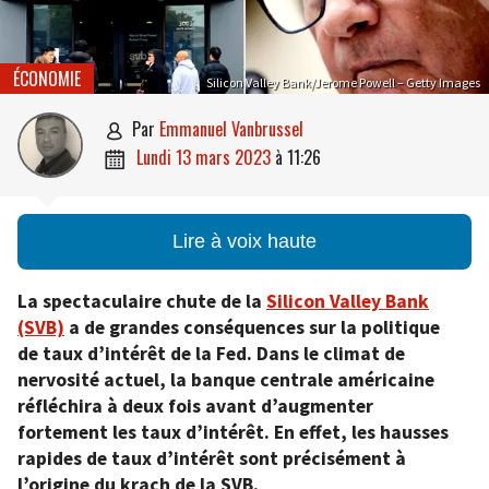
ÉCONOMIE
Silicon Valley Bank/Jerome Powell – Getty Images
par
Emmanuel Vanbrussel

lundi 13 mars 2023
à
11:26

Lire à voix haute
La spectaculaire chute de la
Silicon Valley Bank
(SVB)
a de grandes conséquences sur la politique
de taux d’intérêt de la Fed. Dans le climat de
nervosité actuel, la banque centrale américaine
réfléchira à deux fois avant d’augmenter
fortement les taux d’intérêt. En effet, les hausses
rapides de taux d’intérêt sont précisément à
l’origine du krach de la SVB.