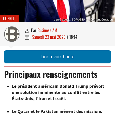
CONFLIT
Jen Golbeck / SOPA/SIPA via Content Curation
par
Business AM

samedi 23 mai 2026
à
18:14

Lire à voix haute
Principaux renseignements
Le président américain Donald Trump prévoit
une solution imminente au conflit entre les
États-Unis, l’Iran et Israël.
Le Qatar et le Pakistan mènent des missions