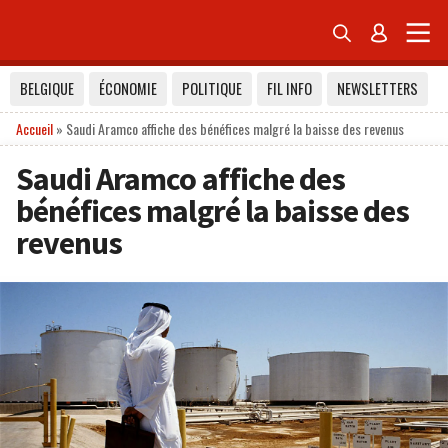


BELGIQUE
ÉCONOMIE
POLITIQUE
FIL INFO
NEWSLETTERS
Accueil
»
Saudi Aramco affiche des bénéfices malgré la baisse des revenus
Saudi Aramco affiche des
bénéfices malgré la baisse des
revenus