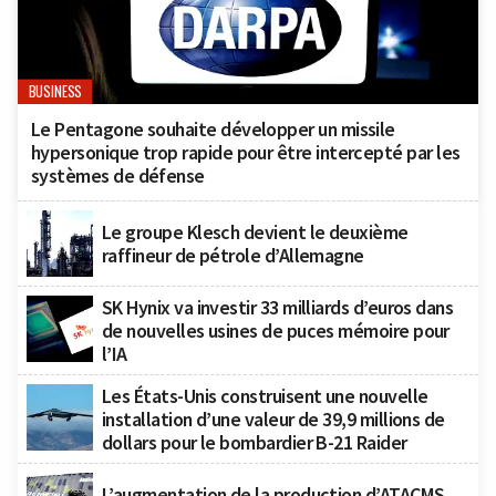
BUSINESS
Le Pentagone souhaite développer un missile
hypersonique trop rapide pour être intercepté par les
systèmes de défense
Le groupe Klesch devient le deuxième
raffineur de pétrole d’Allemagne
SK Hynix va investir 33 milliards d’euros dans
de nouvelles usines de puces mémoire pour
l’IA
Les États-Unis construisent une nouvelle
installation d’une valeur de 39,9 millions de
dollars pour le bombardier B-21 Raider
L’augmentation de la production d’ATACMS