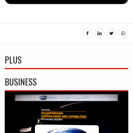
PLUS
BUSINESS