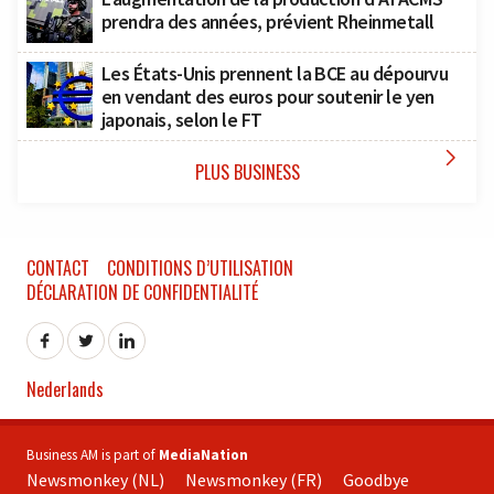
prendra des années, prévient Rheinmetall
Les États-Unis prennent la BCE au dépourvu
en vendant des euros pour soutenir le yen
japonais, selon le FT

PLUS BUSINESS
CONTACT
CONDITIONS D’UTILISATION
DÉCLARATION DE CONFIDENTIALITÉ
Nederlands
Business AM is part of
MediaNation
Newsmonkey (NL)
Newsmonkey (FR)
Goodbye