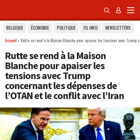


BELGIQUE
ÉCONOMIE
POLITIQUE
FIL INFO
NEWSLETTERS
Accueil
»
Rutte se rend à la Maison Blanche pour apaiser les tensions avec Trump co
Rutte se rend à la Maison
Blanche pour apaiser les
tensions avec Trump
concernant les dépenses de
l’OTAN et le conflit avec l’Iran