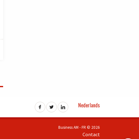
Nederlands
Business AM - FR © 2026
Contact