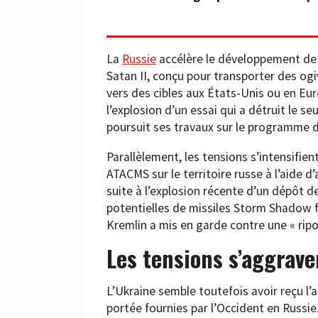
La
Russie
accélère le développement de s
Satan II, conçu pour transporter des ogi
vers des cibles aux États-Unis ou en E
l’explosion d’un essai qui a détruit le s
poursuit ses travaux sur le programme d
Parallèlement, les tensions s’intensifien
ATACMS sur le territoire russe à l’aide d
suite à l’explosion récente d’un dépôt d
potentielles de missiles Storm Shadow f
Kremlin a mis en garde contre une « ripo
Les tensions s’aggrave
L’Ukraine semble toutefois avoir reçu l’
portée fournies par l’Occident en Russie