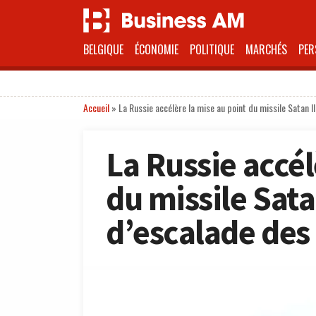
BELGIQUE
ÉCONOMIE
POLITIQUE
MARCHÉS
PER
Accueil
»
La Russie accélère la mise au point du missile Satan 
La Russie accél
du missile Sata
d’escalade des