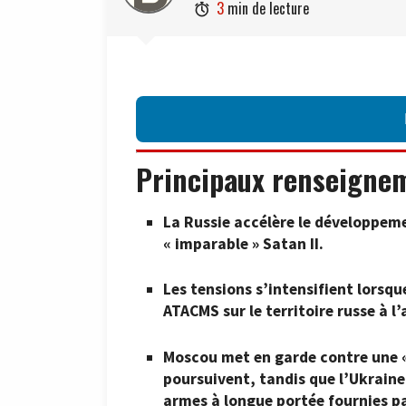
3
min de lecture

Principaux renseigne
La Russie accélère le développeme
« imparable » Satan II.
Les tensions s’intensifient lorsqu
ATACMS sur le territoire russe à l
Moscou met en garde contre une « 
poursuivent, tandis que l’Ukraine 
armes à longue portée fournies par