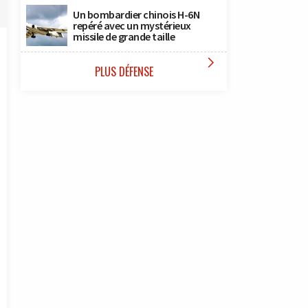
Un bombardier chinois H-6N
repéré avec un mystérieux
missile de grande taille

PLUS DÉFENSE