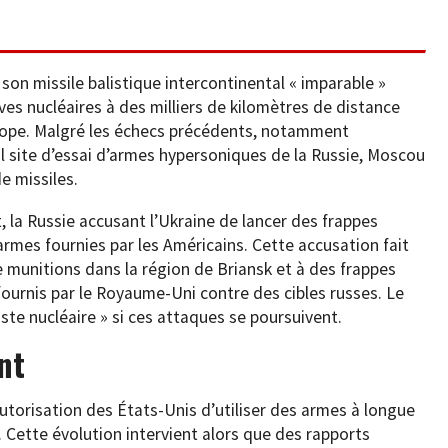
on missile balistique intercontinental « imparable »
ves nucléaires à des milliers de kilomètres de distance
urope. Malgré les échecs précédents, notamment
eul site d’essai d’armes hypersoniques de la Russie, Moscou
e missiles.
t, la Russie accusant l’Ukraine de lancer des frappes
’armes fournies par les Américains. Cette accusation fait
e munitions dans la région de Briansk et à des frappes
ournis par le Royaume-Uni contre des cibles russes. Le
ste nucléaire » si ces attaques se poursuivent.
nt
autorisation des États-Unis d’utiliser des armes à longue
. Cette évolution intervient alors que des rapports