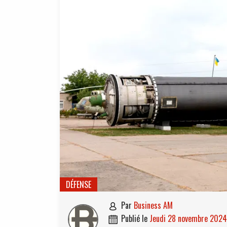
DÉFENSE
par
Business AM

publié le
jeudi 28 novembre 2024
