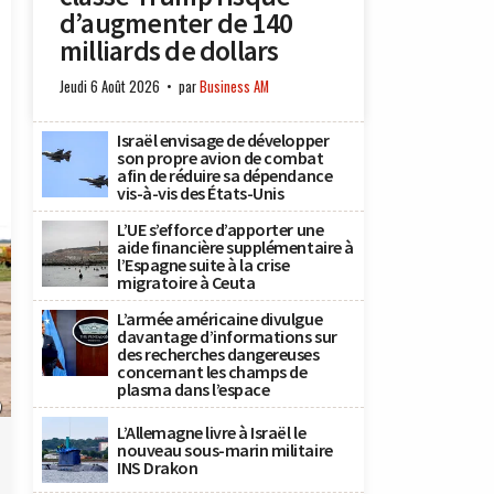
d’augmenter de 140
milliards de dollars
Jeudi 6 Août 2026
par
Business AM
Israël envisage de développer
son propre avion de combat
afin de réduire sa dépendance
vis-à-vis des États-Unis
L’UE s’efforce d’apporter une
aide financière supplémentaire à
l’Espagne suite à la crise
migratoire à Ceuta
L’armée américaine divulgue
davantage d’informations sur
des recherches dangereuses
concernant les champs de
plasma dans l’espace
)
L’Allemagne livre à Israël le
nouveau sous-marin militaire
INS Drakon