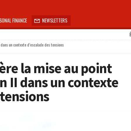
SONAL FINANCE
NEWSLETTERS

II dans un contexte d’escalade des tensions
ère la mise au point
n II dans un contexte
 tensions