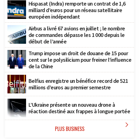
Hispasat (Indra) remporte un contrat de 1,6
milliard d’euros pour un réseau satellitaire
européen indépendant
Airbus a livré 67 avions en juillet ; le nombre
de commandes dépasse les 1 000 depuis le
début de l’année
Trump impose un droit de douane de 15 pour
cent sur le polysilicium pour freiner l’influence
de la Chine
Belfius enregistre un bénéfice record de 521
millions d’euros au premier semestre
L’Ukraine présente un nouveau drone à
réaction destiné aux frappes à longue portée

PLUS BUSINESS