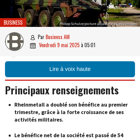
BUSINESS
Philipp Schulze/picture alliance via Getty Images
par
Business AM

vendredi 9 mai 2025
à
05:01

Lire à voix haute
Principaux renseignements
Rheinmetall a doublé son bénéfice au premier
trimestre, grâce à la forte croissance de ses
activités militaires.
Le bénéfice net de la société est passé de 54