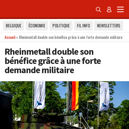


BELGIQUE
ÉCONOMIE
POLITIQUE
FIL INFO
NEWSLETTERS
Accueil
»
Rheinmetall double son bénéfice grâce à une forte demande militaire
Rheinmetall double son
bénéfice grâce à une forte
demande militaire