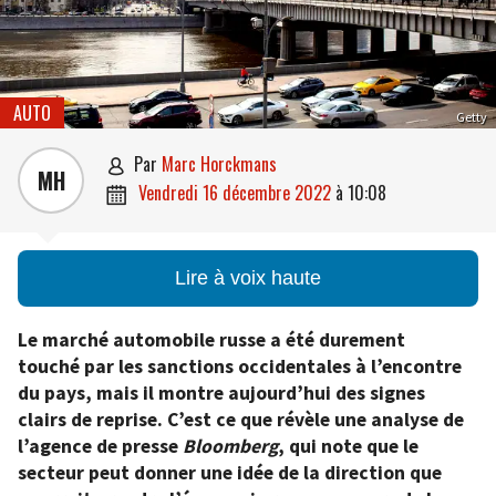
AUTO
Getty
par
Marc Horckmans

MH
vendredi 16 décembre 2022
à
10:08

Lire à voix haute
Le marché automobile russe a été durement
touché par les sanctions occidentales à l’encontre
du pays, mais il montre aujourd’hui des signes
clairs de reprise. C’est ce que révèle une analyse de
l’agence de presse
Bloomberg
, qui note que le
secteur peut donner une idée de la direction que