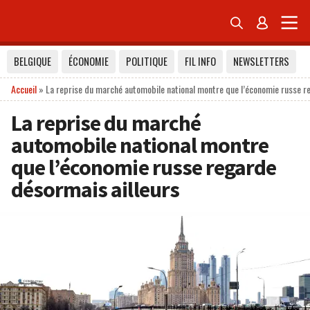


BELGIQUE
ÉCONOMIE
POLITIQUE
FIL INFO
NEWSLETTERS
Accueil
»
La reprise du marché automobile national montre que l’économie russe r
La reprise du marché
automobile national montre
que l’économie russe regarde
désormais ailleurs