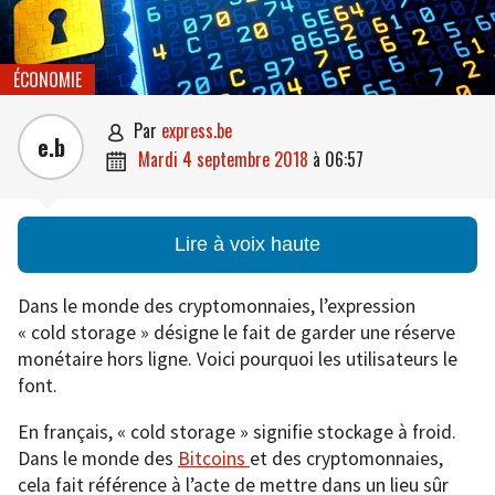
ÉCONOMIE
par
express.be

e.b
mardi 4 septembre 2018
à
06:57

Lire à voix haute
Dans le monde des cryptomonnaies, l’expression
« cold storage » désigne le fait de garder une réserve
monétaire hors ligne. Voici pourquoi les utilisateurs le
font.
En français, « cold storage » signifie stockage à froid.
Dans le monde des
Bitcoins
et des cryptomonnaies,
cela fait référence à l’acte de mettre dans un lieu sûr