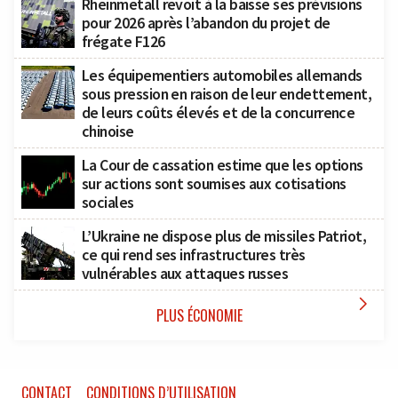
Rheinmetall revoit à la baisse ses prévisions
pour 2026 après l’abandon du projet de
frégate F126
Les équipementiers automobiles allemands
sous pression en raison de leur endettement,
de leurs coûts élevés et de la concurrence
chinoise
La Cour de cassation estime que les options
sur actions sont soumises aux cotisations
sociales
L’Ukraine ne dispose plus de missiles Patriot,
ce qui rend ses infrastructures très
vulnérables aux attaques russes

PLUS ÉCONOMIE
CONTACT
CONDITIONS D’UTILISATION