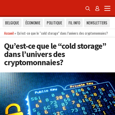


BELGIQUE
ÉCONOMIE
POLITIQUE
FIL INFO
NEWSLETTERS
Accueil
»
Qu’est-ce que le “cold storage” dans l’univers des cryptomonnaies?
Qu’est-ce que le “cold storage”
dans l’univers des
cryptomonnaies?