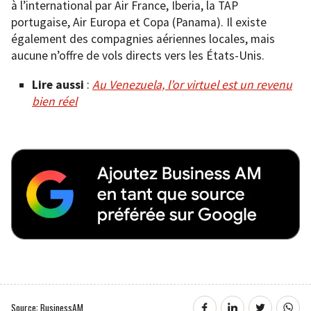
à l’international par Air France, Iberia, la TAP
portugaise, Air Europa et Copa (Panama). Il existe
également des compagnies aériennes locales, mais
aucune n’offre de vols directs vers les États-Unis.
Lire aussi
:
Au Venezuela, l’or virtuel est un revenu
bien réel
Source: BusinessAM