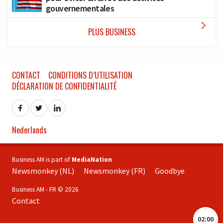
gouvernementales

PLUS BUSINESS
CONTACT
CONDITIONS D’UTILISATION
DÉCLARATION DE CONFIDENTIALITÉ
Nederlands
Business AM is part of
MediaNation
Newsmonkey (NL)
Newsmonkey (FR)
Goodbye
Business AM - FR © 2026
Contact
02:00