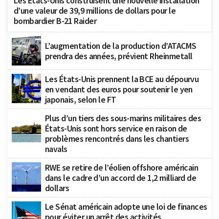
Les États-Unis construisent une nouvelle installation
d’une valeur de 39,9 millions de dollars pour le
bombardier B-21 Raider
L’augmentation de la production d’ATACMS
prendra des années, prévient Rheinmetall
Les États-Unis prennent la BCE au dépourvu
en vendant des euros pour soutenir le yen
japonais, selon le FT
Plus d’un tiers des sous-marins militaires des
États-Unis sont hors service en raison de
problèmes rencontrés dans les chantiers
navals
RWE se retire de l’éolien offshore américain
dans le cadre d’un accord de 1,2 milliard de
dollars
Le Sénat américain adopte une loi de finances
pour éviter un arrêt des activités