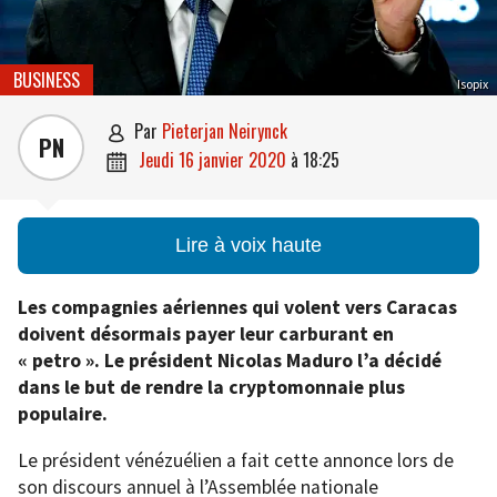
BUSINESS
Isopix
par
Pieterjan Neirynck

PN
jeudi 16 janvier 2020
à
18:25

Lire à voix haute
Les compagnies aériennes qui volent vers Caracas
doivent désormais payer leur carburant en
« petro ». Le président Nicolas Maduro l’a décidé
dans le but de rendre la cryptomonnaie plus
populaire.
Le président vénézuélien a fait cette annonce lors de
son discours annuel à l’Assemblée nationale