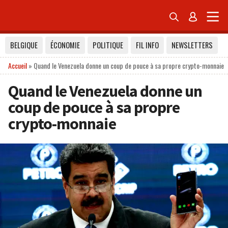


BELGIQUE
ÉCONOMIE
POLITIQUE
FIL INFO
NEWSLETTERS
Accueil
»
Quand le Venezuela donne un coup de pouce à sa propre crypto-monnaie
Quand le Venezuela donne un
coup de pouce à sa propre
crypto-monnaie