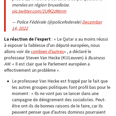
menées en région bruxelloise.
pic.twitter.com/2UfK2zNtnm
— Police Fédérale (@policefederale)
December
14, 2022
La réaction de l’expert
: « Le Qatar a au moins réussi
à exposer la faiblesse d’un député européen, nous
allons voir de
combien d’autres
« , a déclaré le
professeur Steven Van Hecke (KULeuven) à
Business
AM
. « Il est clair que le Parlement européen a
effectivement un problème ».
Le professeur Van Hecke est frappé par le fait que
les autres groupes politiques font profil bas pour le
moment : « Ils ne vont pas se lancer dans une
campagne de dénigrement des socialistes. Peut-
être ont-ils de bonnes raisons de le faire, car ils
peuvent penser que d’autres dominos pourraient