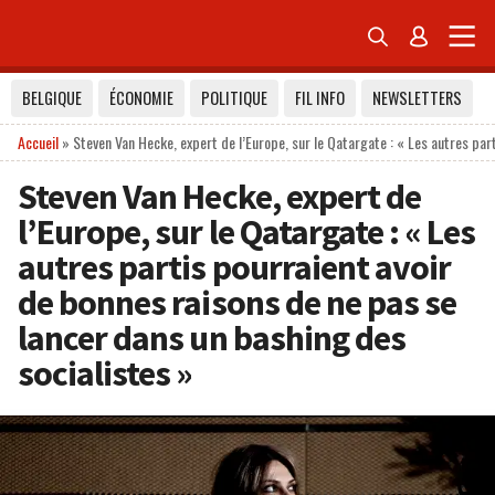


BELGIQUE
ÉCONOMIE
POLITIQUE
FIL INFO
NEWSLETTERS
Accueil
»
Steven Van Hecke, expert de l’Europe, sur le Qatargate : « Les autres par
Steven Van Hecke, expert de
l’Europe, sur le Qatargate : « Les
autres partis pourraient avoir
de bonnes raisons de ne pas se
lancer dans un bashing des
socialistes »