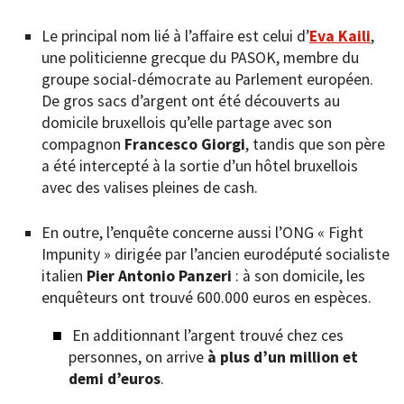
Le principal nom lié à l’affaire est celui d’
Eva Kaili
,
une politicienne grecque du PASOK, membre du
groupe social-démocrate au Parlement européen.
De gros sacs d’argent ont été découverts au
domicile bruxellois qu’elle partage avec son
compagnon
Francesco Giorgi
, tandis que son père
a été intercepté à la sortie d’un hôtel bruxellois
avec des valises pleines de cash.
En outre, l’enquête concerne aussi l’ONG « Fight
Impunity » dirigée par l’ancien eurodéputé socialiste
italien
Pier Antonio Panzeri
: à son domicile, les
enquêteurs ont trouvé 600.000 euros en espèces.
En additionnant l’argent trouvé chez ces
personnes, on arrive
à plus d’un million et
demi d’euros
.