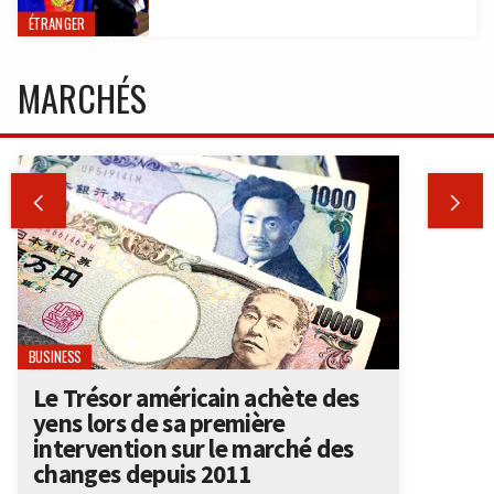
ÉTRANGER
MARCHÉS


BUSINESS
Le Trésor américain achète des
yens lors de sa première
intervention sur le marché des
changes depuis 2011