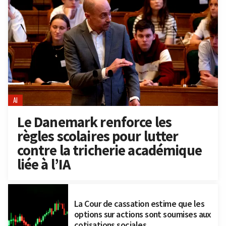
AI
Le Danemark renforce les
règles scolaires pour lutter
contre la tricherie académique
liée à l’IA
La Cour de cassation estime que les
options sur actions sont soumises aux
cotisations sociales