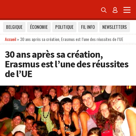


BELGIQUE
ÉCONOMIE
POLITIQUE
FIL INFO
NEWSLETTERS
Accueil
»
30 ans après sa création, Erasmus est l’une des réussites de l’UE
30 ans après sa création,
Erasmus est l’une des réussites
de l’UE