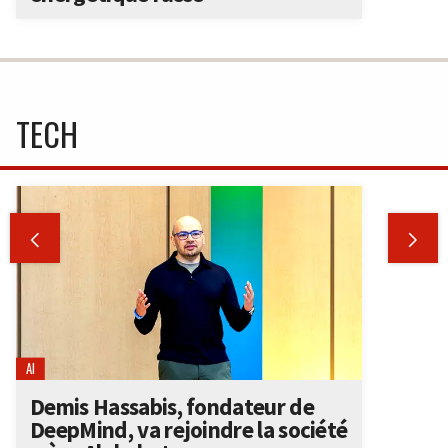
TECH


AI
Demis Hassabis, fondateur de
DeepMind, va rejoindre la société