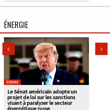
ÉNERGIE


ÉCONOMIE
Le Sénat américain adopte un
projet de loi sur les sanctions
visant à paralyser le secteur
énergétique russe