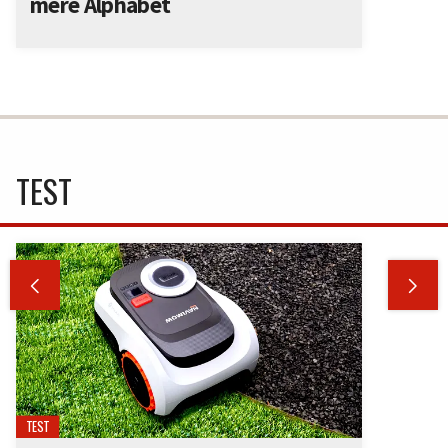
mère Alphabet
TEST


TEST