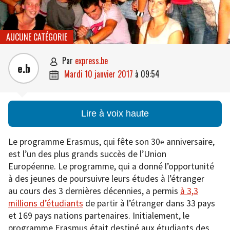
AUCUNE CATÉGORIE
par
express.be

e.b
mardi 10 janvier 2017
à
09:54

Lire à voix haute
Le programme Erasmus, qui fête son 30
anniversaire,
e
est l’un des plus grands succès de l’Union
Européenne. Le programme, qui a donné l’opportunité
à des jeunes de poursuivre leurs études à l’étranger
au cours des 3 dernières décennies, a permis
à 3,3
millions d’étudiants
de partir à l’étranger dans 33 pays
et 169 pays nations partenaires. Initialement, le
programme Erasmus était destiné aux étudiants des