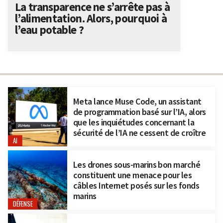
La transparence ne s’arrête pas à
l’alimentation. Alors, pourquoi à
l’eau potable ?
Meta lance Muse Code, un assistant
de programmation basé sur l’IA, alors
que les inquiétudes concernant la
sécurité de l’IA ne cessent de croître
AI
Les drones sous-marins bon marché
constituent une menace pour les
câbles Internet posés sur les fonds
marins
DÉFENSE