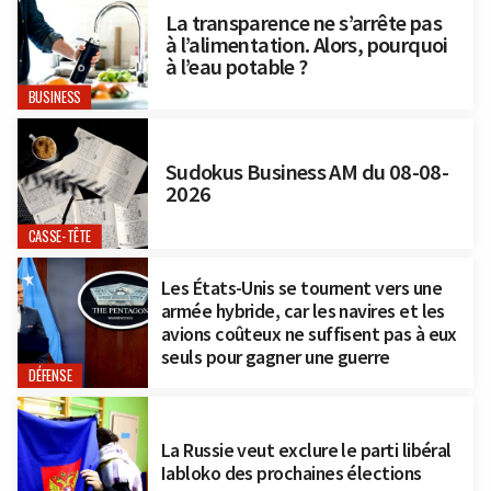
La transparence ne s’arrête pas
à l’alimentation. Alors, pourquoi
à l’eau potable ?
BUSINESS
Sudokus Business AM du 08-08-
2026
CASSE-TÊTE
Les États-Unis se tournent vers une
armée hybride, car les navires et les
avions coûteux ne suffisent pas à eux
seuls pour gagner une guerre
DÉFENSE
La Russie veut exclure le parti libéral
Iabloko des prochaines élections