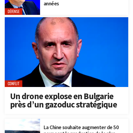
années
DÉFENSE
CONFLIT
Un drone explose en Bulgarie
près d’un gazoduc stratégique
La Chine souhaite augmenter de 50