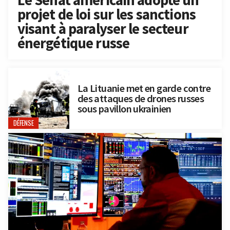
Le Sénat américain adopte un
projet de loi sur les sanctions
visant à paralyser le secteur
énergétique russe
La Lituanie met en garde contre
des attaques de drones russes
sous pavillon ukrainien
DÉFENSE