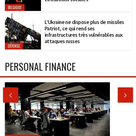
BELGIQUE
L’Ukraine ne dispose plus de missiles
Patriot, ce qui rend ses
infrastructures très vulnérables aux
attaques russes
DÉFENSE
PERSONAL FINANCE

