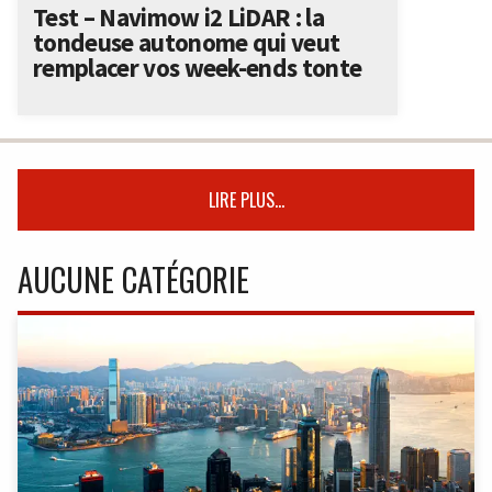
Test – Navimow i2 LiDAR : la
tondeuse autonome qui veut
remplacer vos week-ends tonte
LIRE PLUS...
AUCUNE CATÉGORIE