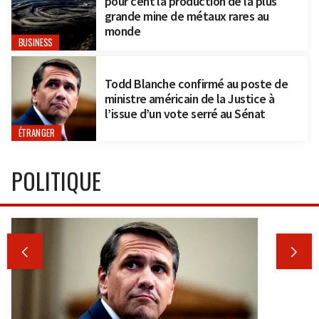
pour cent la production de la plus
grande mine de métaux rares au
monde
BUSINESS
Todd Blanche confirmé au poste de
ministre américain de la Justice à
l’issue d’un vote serré au Sénat
ÉTRANGER
POLITIQUE

