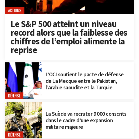
ACTIONS
Le S&P 500 atteint un niveau
record alors que la faiblesse des
chiffres de l’emploi alimente la
reprise
L’OCI soutient le pacte de défense
de La Mecque entre le Pakistan,
l’Arabie saoudite et la Turquie
DÉFENSE
La Suède va recruter 9 000 conscrits
dans le cadre d’une expansion
militaire majeure
DÉFENSE