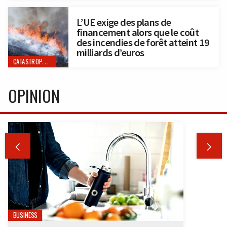
L’UE exige des plans de
financement alors que le coût
des incendies de forêt atteint 19
milliards d’euros
CATASTROPHES NATURELLES
OPINION


BUSINESS