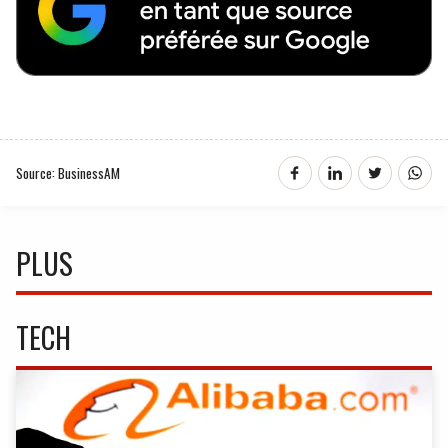
Source: BusinessAM
PLUS
TECH