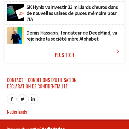
SK Hynix va investir 33 milliards d’euros dans
de nouvelles usines de puces mémoire pour
l’IA
Demis Hassabis, fondateur de DeepMind, va
rejoindre la société mère Alphabet

PLUS TECH
CONTACT
CONDITIONS D’UTILISATION
DÉCLARATION DE CONFIDENTIALITÉ
Nederlands
Business AM is part of
MediaNation