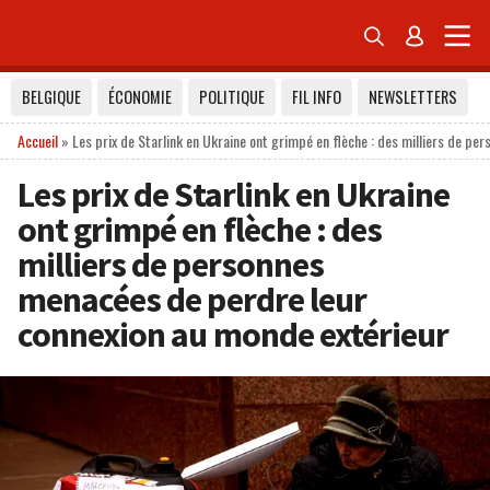


BELGIQUE
ÉCONOMIE
POLITIQUE
FIL INFO
NEWSLETTERS
Accueil
»
Les prix de Starlink en Ukraine ont grimpé en flèche : des milliers de p
Les prix de Starlink en Ukraine
ont grimpé en flèche : des
milliers de personnes
menacées de perdre leur
connexion au monde extérieur