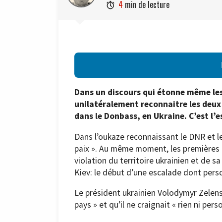
4
min de lecture

Dans un discours qui étonne même les 
unilatéralement reconnaitre les deux
dans le Donbass, en Ukraine. C’est l’
Dans l’oukaze reconnaissant le DNR et le
paix ». Au même moment, les premières 
violation du territoire ukrainien et de 
Kiev: le début d’une escalade dont perso
Le président ukrainien Volodymyr Zelensk
pays » et qu’il ne craignait « rien ni pers