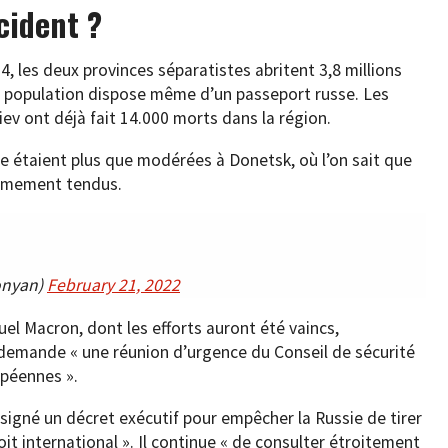
cident ?
, les deux provinces séparatistes abritent 3,8 millions
a population dispose même d’un passeport russe. Les
iev ont déjà fait 14.000 morts dans la région.
ie étaient plus que modérées à Donetsk, où l’on sait que
rêmement tendus.
onyan)
February 21, 2022
el Macron, dont les efforts auront été vaincs,
 demande « une réunion d’urgence du Conseil de sécurité
opéennes ».
 signé un décret exécutif pour empêcher la Russie de tirer
oit international ». Il continue « de consulter étroitement