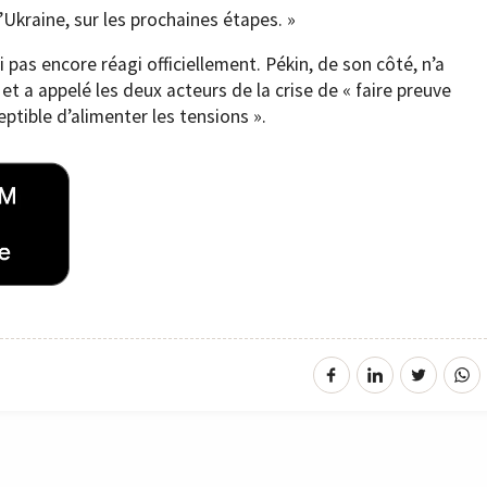
l’Ukraine, sur les prochaines étapes. »
i pas encore réagi officiellement. Pékin, de son côté, n’a
 a appelé les deux acteurs de la crise de « faire preuve
ptible d’alimenter les tensions ».