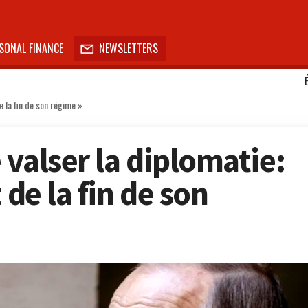
SONAL FINANCE
NEWSLETTERS

e la fin de son régime »
valser la diplomatie:
 de la fin de son