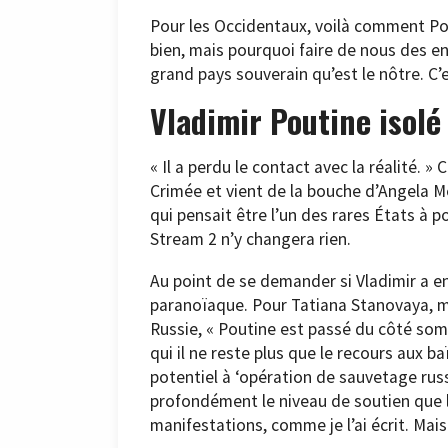
Pour les Occidentaux, voilà comment Pout
bien, mais pourquoi faire de nous des en
grand pays souverain qu’est le nôtre. C’e
Vladimir Poutine isolé
« Il a perdu le contact avec la réalité. »
Crimée et vient de la bouche d’Angela Me
qui pensait être l’un des rares États à p
Stream 2 n’y changera rien.
Au point de se demander si Vladimir a en
paranoïaque. Pour Tatiana Stanovaya, me
Russie, « Poutine est passé du côté sombr
qui il ne reste plus que le recours aux 
potentiel à ‘opération de sauvetage russ
profondément le niveau de soutien que la
manifestations, comme je l’ai écrit. Mais