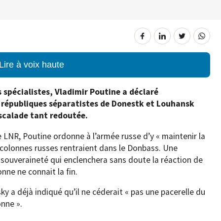
Lire à voix haute
spécialistes, Vladimir Poutine a déclaré
 républiques séparatistes de Donestk et Louhansk
escalade tant redoutée.
 LNR, Poutine ordonne à l’armée russe d’y « maintenir la
colonnes russes rentraient dans le Donbass. Une
sa souveraineté qui enclenchera sans doute la réaction de
nne ne connait la fin.
y a déjà indiqué qu’il ne céderait « pas une pacerelle du
onne ».