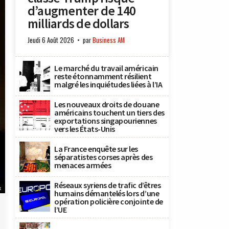
d’augmenter de 140
milliards de dollars
Jeudi 6 Août 2026
par
Business AM
Le marché du travail américain
reste étonnamment résilient
malgré les inquiétudes liées à l’IA
Les nouveaux droits de douane
américains touchent un tiers des
exportations singapouriennes
vers les États-Unis
La France enquête sur les
séparatistes corses après des
menaces armées
Réseaux syriens de trafic d’êtres
x
humains démantelés lors d’une
opération policière conjointe de
l’UE