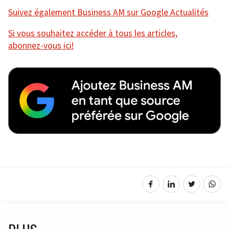
Suivez également Business AM sur Google Actualités
Si vous souhaitez accéder à tous les articles,
abonnez-vous ici!