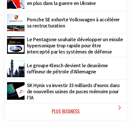
en plus dans la guerre en Ukraine
Porsche SE exhorte Volkswagen à accélérer
sa restructuration
Le Pentagone souhaite développer un missile
hypersonique trop rapide pour être
intercepté par les systèmes de défense
Le groupe Klesch devient le deuxième
raffineur de pétrole d’Allemagne
SK Hynix va investir 33 milliards d’euros dans
de nouvelles usines de puces mémoire pour
l’IA

PLUS BUSINESS