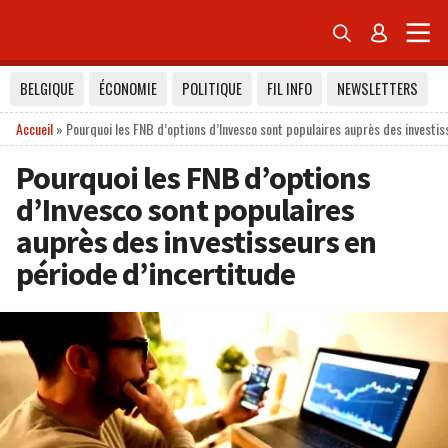


BELGIQUE
ÉCONOMIE
POLITIQUE
FIL INFO
NEWSLETTERS
Accueil
»
Pourquoi les FNB d’options d’Invesco sont populaires auprès des investis
Pourquoi les FNB d’options
d’Invesco sont populaires
auprès des investisseurs en
période d’incertitude