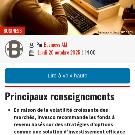
BUSINESS
Investir – Getty Images
par
Business AM

lundi 20 octobre 2025
à
14:00

Lire à voix haute
Principaux renseignements
En raison de la volatilité croissante des
marchés, Invesco recommande les fonds à
revenu basés sur des stratégies d’options
comme une solution d’investissement efficace