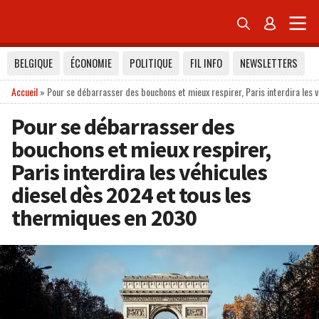


BELGIQUE
ÉCONOMIE
POLITIQUE
FIL INFO
NEWSLETTERS
Accueil
»
Pour se débarrasser des bouchons et mieux respirer, Paris interdira les 
Pour se débarrasser des
bouchons et mieux respirer,
Paris interdira les véhicules
diesel dès 2024 et tous les
thermiques en 2030