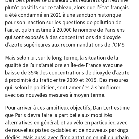
Dan Lert présente d’ailleurs des résultats qu’il estime
plutôt positifs sur ce tableau, alors que l’État français
a été condamné en 2021 à une sanction historique
pour son inaction sur les questions de pollution de
l’air, et qu’on estime à 20.000 le nombre de Parisiens
qui sont exposés à des concentrations de dioxyde
d’azote supérieures aux recommandations de l’OMS.
Mais selon lui, sur le long terme, la situation de la
qualité de l’air s’améliore en Île-de-France avec une
baisse de 35% des concentrations de dioxyde d’azote
à proximité du trafic entre 2009 et 2019. Des mesures
qui, selon le politicien, sont amenées à s’améliorer
avec ces nouvelles mesures à moyen terme.
Pour arriver à ces ambitieux objectifs, Dan Lert estime
que Paris devra faire la part belle aux mobilités
alternatives en général, et au vélo en particulier, avec
de nouvelles pistes cyclables et de nouveaux parkings
dédiés. Mais aussi avec l’implantation en milieu urbain