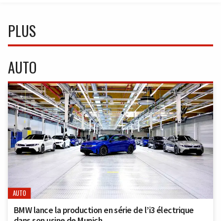
PLUS
AUTO
AUTO
BMW lance la production en série de l’i3 électrique
dans son usine de Munich