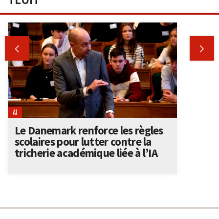


AI
Le Danemark renforce les règles
scolaires pour lutter contre la
tricherie académique liée à l’IA