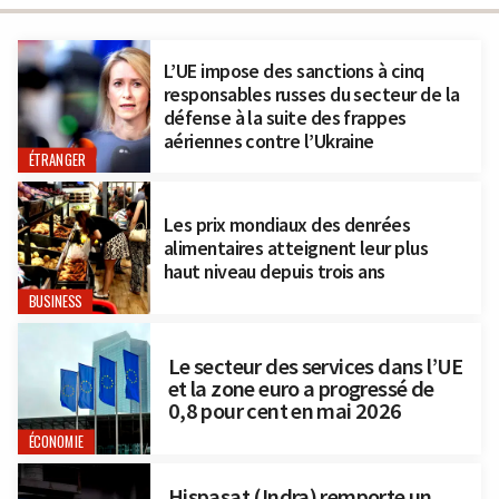
L’UE impose des sanctions à cinq
responsables russes du secteur de la
défense à la suite des frappes
aériennes contre l’Ukraine
ÉTRANGER
Les prix mondiaux des denrées
alimentaires atteignent leur plus
haut niveau depuis trois ans
BUSINESS
Le secteur des services dans l’UE
et la zone euro a progressé de
0,8 pour cent en mai 2026
ÉCONOMIE
Hispasat (Indra) remporte un