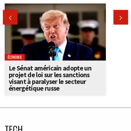


ÉCONOMIE
Le Sénat américain adopte un
projet de loi sur les sanctions
visant à paralyser le secteur
énergétique russe
TECH