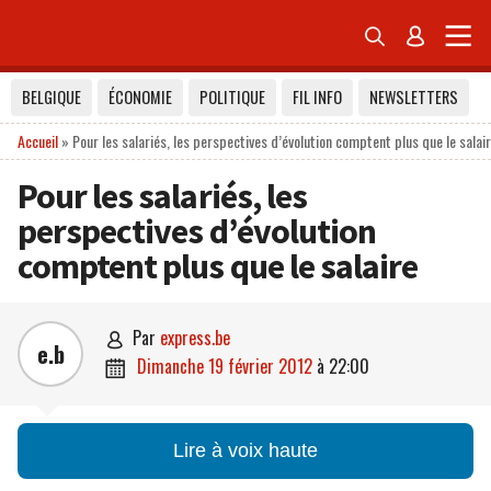


BELGIQUE
ÉCONOMIE
POLITIQUE
FIL INFO
NEWSLETTERS
Accueil
»
Pour les salariés, les perspectives d’évolution comptent plus que le salai
Pour les salariés, les
perspectives d’évolution
comptent plus que le salaire
par
express.be

e.b
dimanche 19 février 2012
à
22:00

Lire à voix haute