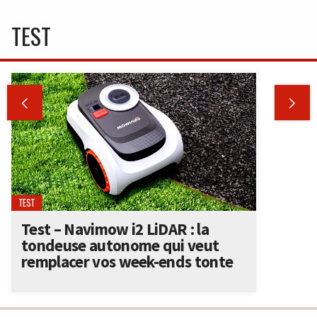
TEST


TEST
Test – Navimow i2 LiDAR : la
tondeuse autonome qui veut
remplacer vos week-ends tonte