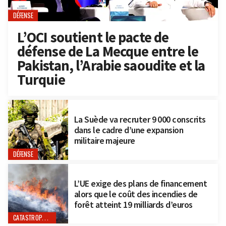
DÉFENSE
L’OCI soutient le pacte de
défense de La Mecque entre le
Pakistan, l’Arabie saoudite et la
Turquie
La Suède va recruter 9 000 conscrits
dans le cadre d’une expansion
militaire majeure
DÉFENSE
L’UE exige des plans de financement
alors que le coût des incendies de
forêt atteint 19 milliards d’euros
CATASTROPHES NATURELLES