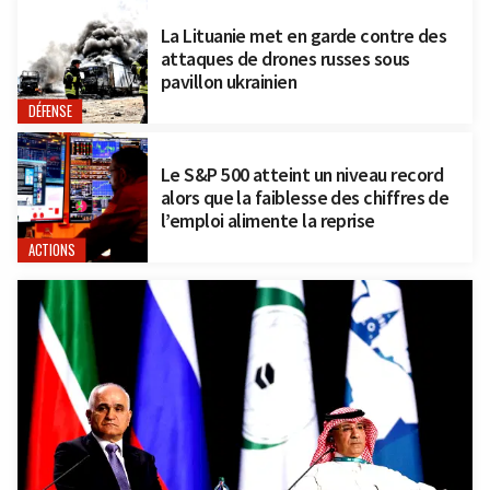
La Lituanie met en garde contre des
attaques de drones russes sous
pavillon ukrainien
DÉFENSE
Le S&P 500 atteint un niveau record
alors que la faiblesse des chiffres de
l’emploi alimente la reprise
ACTIONS