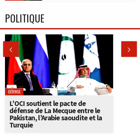
POLITIQUE


DÉFENSE
L’OCI soutient le pacte de
défense de La Mecque entre le
Pakistan, l’Arabie saoudite et la
Turquie