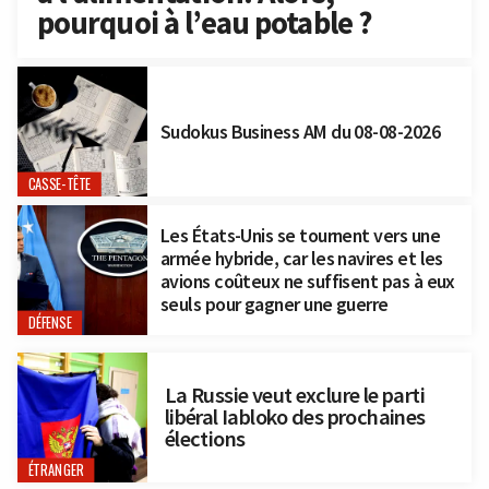
pourquoi à l’eau potable ?
Sudokus Business AM du 08-08-2026
CASSE-TÊTE
Les États-Unis se tournent vers une
armée hybride, car les navires et les
avions coûteux ne suffisent pas à eux
seuls pour gagner une guerre
DÉFENSE
La Russie veut exclure le parti
libéral Iabloko des prochaines
élections
ÉTRANGER