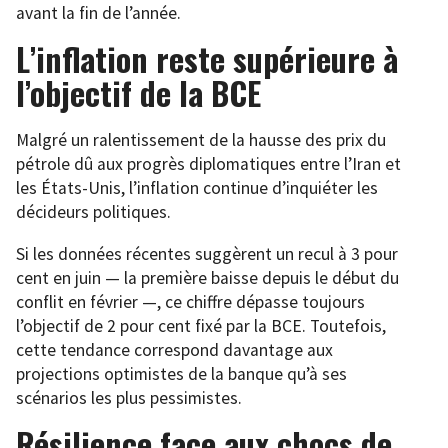
avant la fin de l’année.
L’inflation reste supérieure à
l’objectif de la BCE
Malgré un ralentissement de la hausse des prix du
pétrole dû aux progrès diplomatiques entre l’Iran et
les États-Unis, l’inflation continue d’inquiéter les
décideurs politiques.
Si les données récentes suggèrent un recul à 3 pour
cent en juin — la première baisse depuis le début du
conflit en février —, ce chiffre dépasse toujours
l’objectif de 2 pour cent fixé par la BCE. Toutefois,
cette tendance correspond davantage aux
projections optimistes de la banque qu’à ses
scénarios les plus pessimistes.
Résilience face aux chocs de