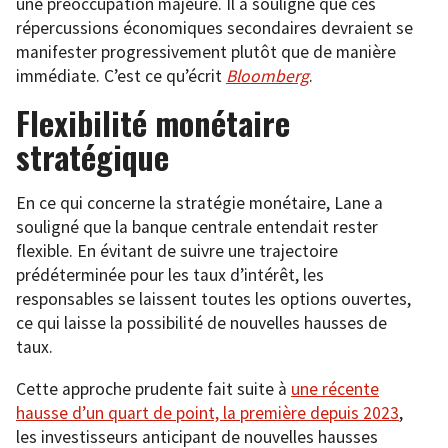
une préoccupation majeure. Il a souligné que ces
répercussions économiques secondaires devraient se
manifester progressivement plutôt que de manière
immédiate. C’est ce qu’écrit
Bloomberg
.
Flexibilité monétaire
stratégique
En ce qui concerne la stratégie monétaire, Lane a
souligné que la banque centrale entendait rester
flexible. En évitant de suivre une trajectoire
prédéterminée pour les taux d’intérêt, les
responsables se laissent toutes les options ouvertes,
ce qui laisse la possibilité de nouvelles hausses de
taux.
Cette approche prudente fait suite à
une récente
hausse d’un quart de point, la première depuis 2023
,
les investisseurs anticipant de nouvelles hausses