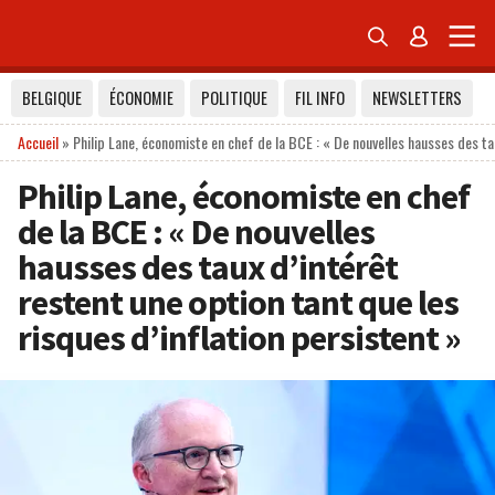


BELGIQUE
ÉCONOMIE
POLITIQUE
FIL INFO
NEWSLETTERS
Accueil
»
Philip Lane, économiste en chef de la BCE : « De nouvelles hausses des tau
Philip Lane, économiste en chef
de la BCE : « De nouvelles
hausses des taux d’intérêt
restent une option tant que les
risques d’inflation persistent »