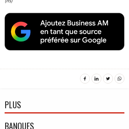
(ns)
PLUS
BANQUES