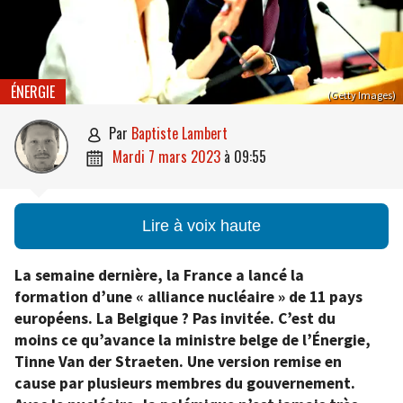
ÉNERGIE
(Getty Images)
par
Baptiste Lambert

mardi 7 mars 2023
à
09:55

Lire à voix haute
La semaine dernière, la France a lancé la
formation d’une « alliance nucléaire » de 11 pays
européens. La Belgique ? Pas invitée. C’est du
moins ce qu’avance la ministre belge de l’Énergie,
Tinne Van der Straeten. Une version remise en
cause par plusieurs membres du gouvernement.