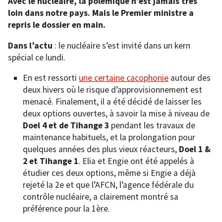
Avec le nucléaire, la polémique n’est jamais très
loin dans notre pays. Mais le Premier ministre a
repris le dossier en main.
Dans l’actu
: le nucléaire s’est invité dans un kern
spécial ce lundi.
En est ressorti
une certaine cacophonie
autour des
deux hivers où le risque d’approvisionnement est
menacé. Finalement, il a été décidé de laisser les
deux options ouvertes, à savoir la mise à niveau de
Doel 4 et de Tihange 3
pendant les travaux de
maintenance habituels, et la prolongation pour
quelques années des plus vieux réacteurs,
Doel 1 &
2 et Tihange 1
. Elia et Engie ont été appelés à
étudier ces deux options, même si Engie a déjà
rejeté la 2e et que l’AFCN, l’agence fédérale du
contrôle nucléaire, a clairement montré sa
préférence pour la 1ère.