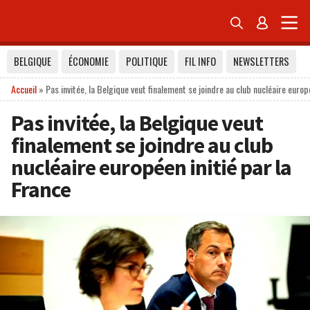


BELGIQUE
ÉCONOMIE
POLITIQUE
FIL INFO
NEWSLETTERS
Accueil
»
Pas invitée, la Belgique veut finalement se joindre au club nucléaire europ
Pas invitée, la Belgique veut
finalement se joindre au club
nucléaire européen initié par la
France