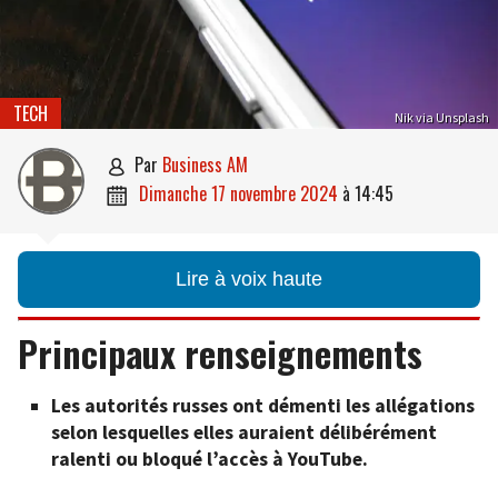
TECH
Nik via Unsplash
par
Business AM

dimanche 17 novembre 2024
à
14:45

Lire à voix haute
Principaux renseignements
Les autorités russes ont démenti les allégations
selon lesquelles elles auraient délibérément
ralenti ou bloqué l’accès à YouTube.