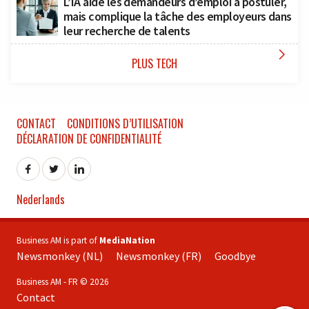
L’IA aide les demandeurs d’emploi à postuler,
mais complique la tâche des employeurs dans
leur recherche de talents

PLUS TECH
CONTACT
CONDITIONS D’UTILISATION
DÉCLARATION DE CONFIDENTIALITÉ
Nederlands
Business AM is part of
MediaNation
Newsmonkey (NL)
Newsmonkey (FR)
Goodbye
Business AM - FR © 2026
Contact