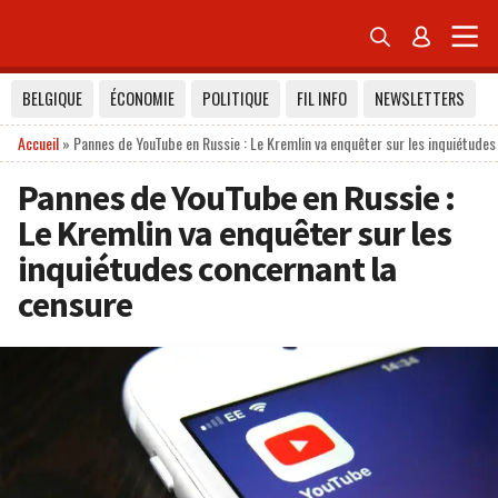


BELGIQUE
ÉCONOMIE
POLITIQUE
FIL INFO
NEWSLETTERS
Accueil
»
Pannes de YouTube en Russie : Le Kremlin va enquêter sur les inquiétudes
Pannes de YouTube en Russie :
Le Kremlin va enquêter sur les
inquiétudes concernant la
censure