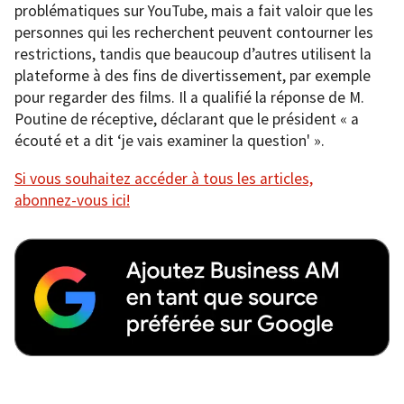
problématiques sur YouTube, mais a fait valoir que les
personnes qui les recherchent peuvent contourner les
restrictions, tandis que beaucoup d’autres utilisent la
plateforme à des fins de divertissement, par exemple
pour regarder des films. Il a qualifié la réponse de M.
Poutine de réceptive, déclarant que le président « a
écouté et a dit ‘je vais examiner la question' ».
Si vous souhaitez accéder à tous les articles,
abonnez-vous ici!