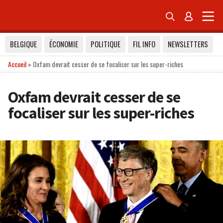


BELGIQUE
ÉCONOMIE
POLITIQUE
FIL INFO
NEWSLETTERS
Accueil
»
Oxfam devrait cesser de se focaliser sur les super-riches
Oxfam devrait cesser de se
focaliser sur les super-riches