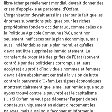
libre-échange réellement mondial, devrait donner des
crises d’apoplexie au personnel d’Oxfam.
L’organisation devrait aussi insister sur le fait que les
énormes subventions publiques pour les riches
propriétaires fonciers occidentaux , comme celles de
la Politique Agricole Commune (PAC), sont non
seulement inefficaces sur le plan économique, mais
aussi indéfendables sur le plan moral, et qu’elles
devraient être supprimées immédiatement. Le
transfert de propriété des griffes de l’Etat (souvent
contrôlé par des politiciens corrompus et leurs
acolytes) au profit d’individuels hommes et femmes
devrait être absolument central à la vision de lutte
contre la pauvreté d’Oxfam.Les signes économiques
montrent clairement que le meilleur remède que nous
ayons trouvé contre la pauvreté est le capitalisme.
(…) Si Oxfam ne veut pas dépenser l’argent de ses
donateurs uniquement en aidant directement les
pauvres, mais aussi pour façonner et informer le