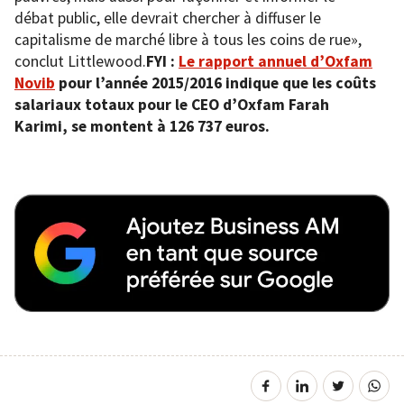
débat public, elle devrait chercher à diffuser le
capitalisme de marché libre à tous les coins de rue»,
conclut Littlewood.
FYI :
Le rapport annuel d’Oxfam
Novib
pour l’année 2015/2016 indique que les coûts
salariaux totaux pour le CEO d’Oxfam Farah
Karimi, se montent à 126 737 euros.