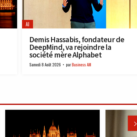
AI
Demis Hassabis, fondateur de
DeepMind, va rejoindre la
société mère Alphabet
Samedi 8 Août 2026
par
Business AM