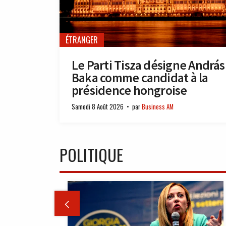
ÉTRANGER
Le Parti Tisza désigne András
Baka comme candidat à la
présidence hongroise
Samedi 8 Août 2026
par
Business AM
POLITIQUE
