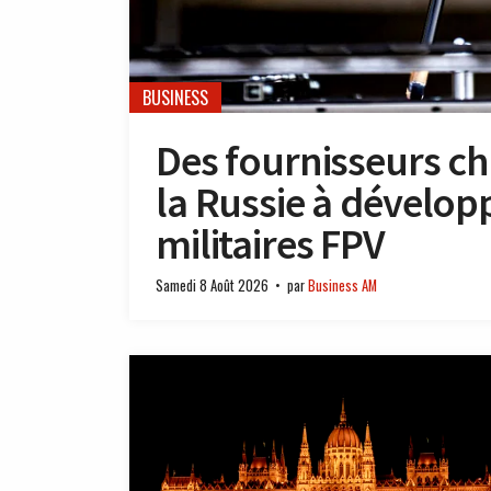
BUSINESS
Des fournisseurs ch
la Russie à dévelop
militaires FPV
Samedi 8 Août 2026
par
Business AM