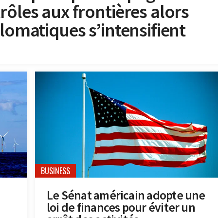
rôles aux frontières alors
lomatiques s’intensifient
BUSINESS
Le Sénat américain adopte une
loi de finances pour éviter un