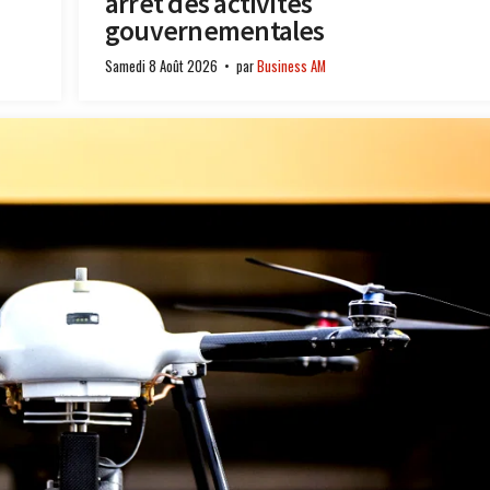
arrêt des activités
gouvernementales
Samedi 8 Août 2026
par
Business AM