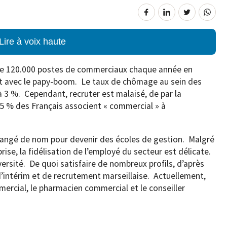
Lire à voix haute
ose 120.000 postes de commerciaux chaque année en
ant avec le papy-boom. Le taux de chômage au sein des
 à 3 %. Cependant, recruter est malaisé, de par la
5 % des Français associent « commercial » à
angé de nom pour devenir des écoles de gestion. Malgré
rise, la fidélisation de l’employé du secteur est délicate.
versité. De quoi satisfaire de nombreux profils, d’après
d’intérim et de recrutement marseillaise. Actuellement,
ommercial, le pharmacien commercial et le conseiller