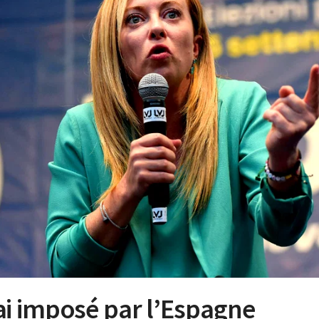
élai imposé par l’Espagne