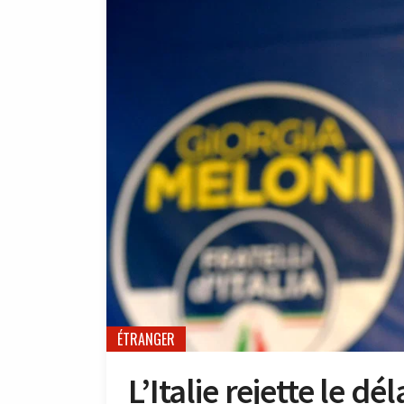
ÉTRANGER
L’Italie rejette le d