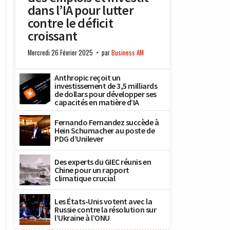
dans l’IA pour lutter
contre le déficit
croissant
Mercredi 26 Février 2025
par
Business AM
Anthropic reçoit un
investissement de 3,5 milliards
de dollars pour développer ses
capacités en matière d’IA
Fernando Fernandez succède à
Hein Schumacher au poste de
PDG d’Unilever
Des experts du GIEC réunis en
Chine pour un rapport
climatique crucial
Les États-Unis votent avec la
Russie contre la résolution sur
l’Ukraine à l’ONU