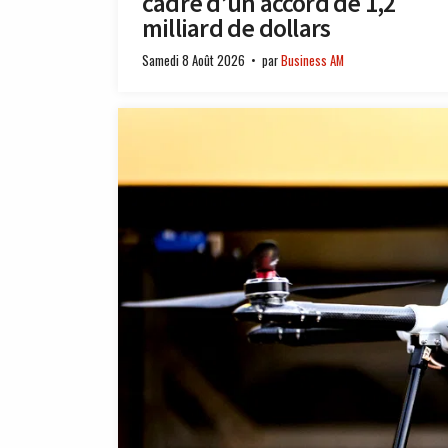
cadre d’un accord de 1,2
milliard de dollars
Samedi 8 Août 2026
par
Business AM