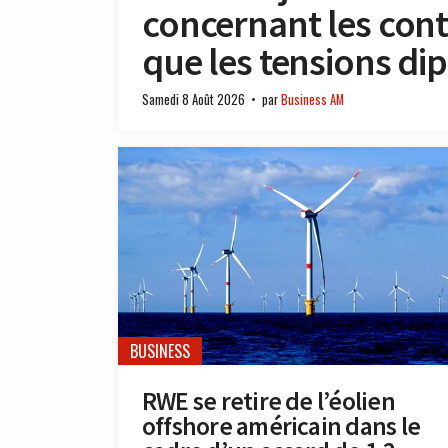
concernant les cont
que les tensions dip
Samedi 8 Août 2026
par
Business AM
BUSINESS
RWE se retire de l’éolien
offshore américain dans le