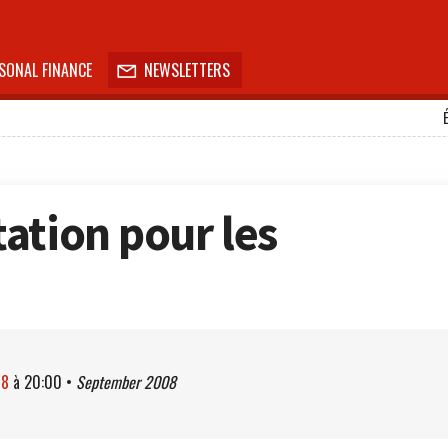
SONAL FINANCE
NEWSLETTERS

ation pour les
08
à
20:00
•
September 2008