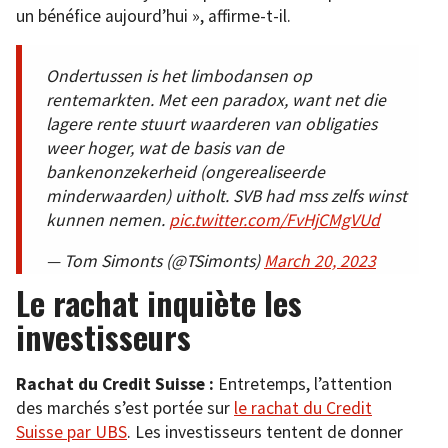
un bénéfice aujourd’hui », affirme-t-il.
Ondertussen is het limbodansen op
rentemarkten. Met een paradox, want net die
lagere rente stuurt waarderen van obligaties
weer hoger, wat de basis van de
bankenonzekerheid (ongerealiseerde
minderwaarden) uitholt. SVB had mss zelfs winst
kunnen nemen.
pic.twitter.com/FvHjCMgVUd
— Tom Simonts (@TSimonts)
March 20, 2023
Le rachat inquiète les
investisseurs
Rachat du Credit Suisse :
Entretemps, l’attention
des marchés s’est portée sur
le rachat du Credit
Suisse par UBS
. Les investisseurs tentent de donner