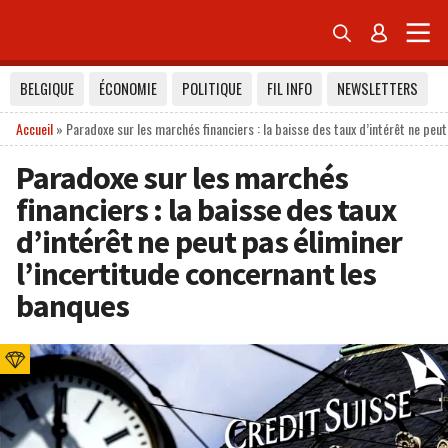


BELGIQUE
ÉCONOMIE
POLITIQUE
FIL INFO
NEWSLETTERS
Accueil
»
Paradoxe sur les marchés financiers : la baisse des taux d’intérêt ne peu
Paradoxe sur les marchés
financiers : la baisse des taux
d’intérêt ne peut pas éliminer
l’incertitude concernant les
banques