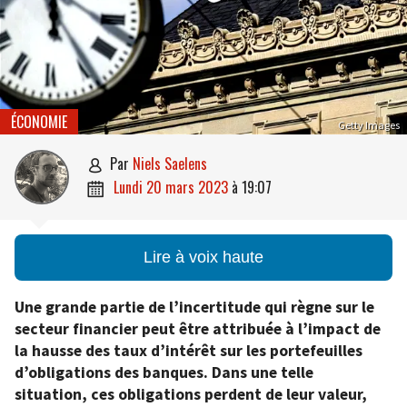
ÉCONOMIE
Getty Images
par
Niels Saelens

lundi 20 mars 2023
à
19:07

Lire à voix haute
Une grande partie de l’incertitude qui règne sur le
secteur financier peut être attribuée à l’impact de
la hausse des taux d’intérêt sur les portefeuilles
d’obligations des banques. Dans une telle
situation, ces obligations perdent de leur valeur,