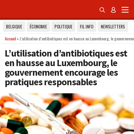


BELGIQUE
ÉCONOMIE
POLITIQUE
FIL INFO
NEWSLETTERS
Accueil
»
L’utilisation d’antibiotiques est en hausse au Luxembourg, le gouvernem
L’utilisation d’antibiotiques est
en hausse au Luxembourg, le
gouvernement encourage les
pratiques responsables