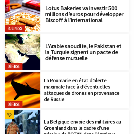
Lotus Bakeries va investir 500
millions d’euros pour développer
Biscoff à l’international
BUSINESS
L’Arabie saoudite, le Pakistan et
la Turquie signent un pacte de
défense mutuelle
DÉFENSE
La Roumanie en état d’alerte
maximale face à d’éventuelles
attaques de drones en provenance
de Russie
DÉFENSE
La Belgique envoie des militaires au
Groenland dans le cadre d’une