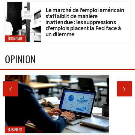
Le marché de l’emploi américain
s’affaiblit de manière
inattendue : les suppressions
d’emplois placent la Fed face à
un dilemme
ÉCONOMIE
OPINION


BUSINESS