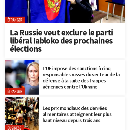
ÉTRANGER
La Russie veut exclure le parti
libéral Iabloko des prochaines
élections
L’UE impose des sanctions à cinq
responsables russes du secteur de la
défense à la suite des frappes
aériennes contre l’Ukraine
ÉTRANGER
Les prix mondiaux des denrées
alimentaires atteignent leur plus
haut niveau depuis trois ans
BUSINESS