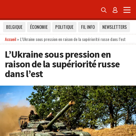


BELGIQUE
ÉCONOMIE
POLITIQUE
FIL INFO
NEWSLETTERS
Accueil
»
L’Ukraine sous pression en raison de la supériorité russe dans l’est
L’Ukraine sous pression en
raison de la supériorité russe
dans l’est