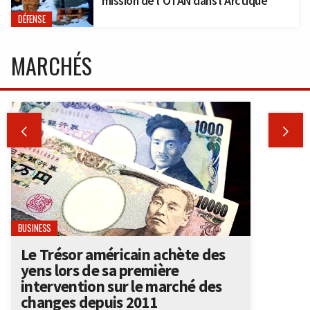
mission de l’OTAN dans l’Arctique
DÉFENSE
MARCHÉS


BUSINESS
Le Trésor américain achète des
yens lors de sa première
intervention sur le marché des
changes depuis 2011