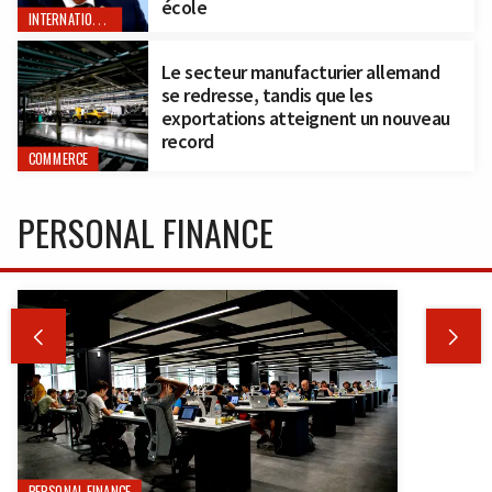
école
INTERNATIONAL
Le secteur manufacturier allemand
se redresse, tandis que les
exportations atteignent un nouveau
record
COMMERCE
PERSONAL FINANCE


PERSONAL FINANCE