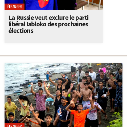
ÉTRANGER
La Russie veut exclure le parti
libéral Iabloko des prochaines
élections
ÉTRANGER