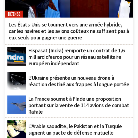
DÉFENSE
Les États-Unis se tournent vers une armée hybride,
car les navires et les avions coûteux ne suffisent pas à
eux seuls pour gagner une guerre
Hispasat (Indra) remporte un contrat de 1,6
milliard d’euros pour un réseau satellitaire
européen indépendant
L’Ukraine présente un nouveau drone à
réaction destiné aux frappes à longue portée
La France soumet à l’Inde une proposition
portant sur la vente de 114 avions de combat
Rafale
L’Arabie saoudite, le Pakistan et la Turquie
signent un pacte de défense mutuelle