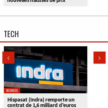
TECH


BUSINESS
Hispasat (Indra) remporte un
contrat de 1,6 milliard d’euros