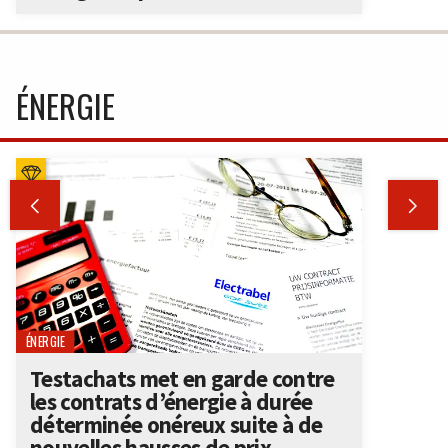
ÉNERGIE


ÉNERGIE
Testachats met en garde contre
les contrats d’énergie à durée
déterminée onéreux suite à de
nouvelles hausses de prix