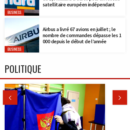
satellitaire européen indépendant
BUSINESS
Airbus a livré 67 avions en juillet ; le
nombre de commandes dépasse les 1
000 depuis le début de l’année
BUSINESS
POLITIQUE

