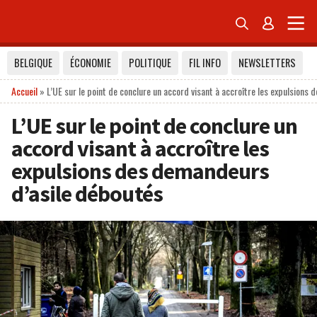


BELGIQUE
ÉCONOMIE
POLITIQUE
FIL INFO
NEWSLETTERS
Accueil
»
L’UE sur le point de conclure un accord visant à accroître les expulsions
L’UE sur le point de conclure un
accord visant à accroître les
expulsions des demandeurs
d’asile déboutés