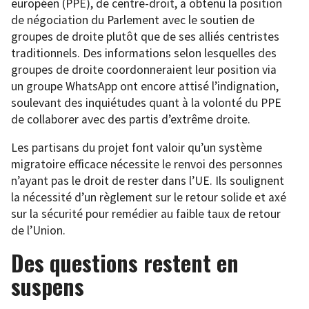
européen (PPE), de centre-droit, a obtenu la position
de négociation du Parlement avec le soutien de
groupes de droite plutôt que de ses alliés centristes
traditionnels. Des informations selon lesquelles des
groupes de droite coordonneraient leur position via
un groupe WhatsApp ont encore attisé l’indignation,
soulevant des inquiétudes quant à la volonté du PPE
de collaborer avec des partis d’extrême droite.
Les partisans du projet font valoir qu’un système
migratoire efficace nécessite le renvoi des personnes
n’ayant pas le droit de rester dans l’UE. Ils soulignent
la nécessité d’un règlement sur le retour solide et axé
sur la sécurité pour remédier au faible taux de retour
de l’Union.
Des questions restent en
suspens