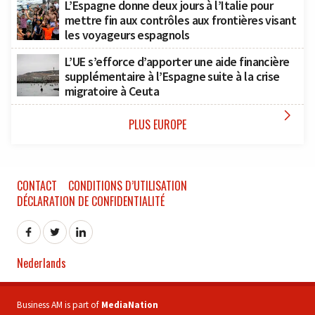
L’Espagne donne deux jours à l’Italie pour
mettre fin aux contrôles aux frontières visant
les voyageurs espagnols
L’UE s’efforce d’apporter une aide financière
supplémentaire à l’Espagne suite à la crise
migratoire à Ceuta

PLUS EUROPE
CONTACT
CONDITIONS D’UTILISATION
DÉCLARATION DE CONFIDENTIALITÉ
Nederlands
Business AM is part of
MediaNation