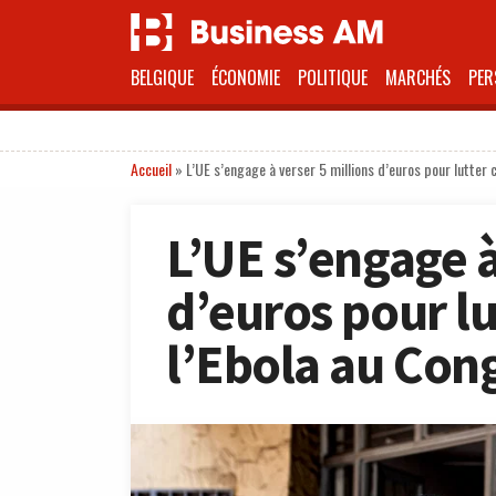
BELGIQUE
ÉCONOMIE
POLITIQUE
MARCHÉS
PER
Accueil
»
L’UE s’engage à verser 5 millions d’euros pour lutter 
L’UE s’engage à
d’euros pour lu
l’Ebola au Con