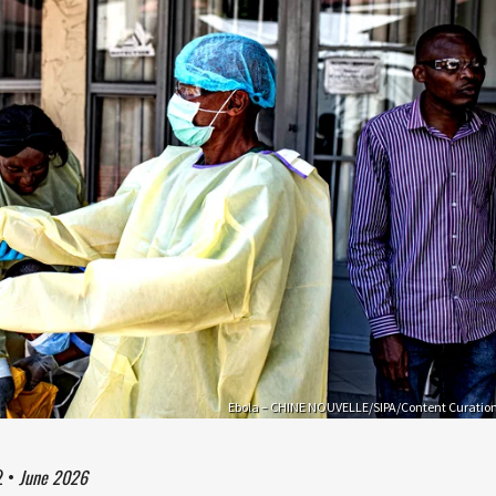
Ebola – CHINE NOUVELLE/SIPA/Content Curatio
2
•
June 2026