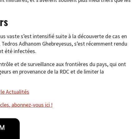
rs
us vaste s’est intensifié suite à la découverte de cas en
S, Tedros Adhanom Ghebreyesus, s’est récemment rendu
t été infectées.
ntrôle et de surveillance aux frontières du pays, qui ont
geurs en provenance de la RDC et de limiter la
e Actualités
cles, abonnez-vous ici !