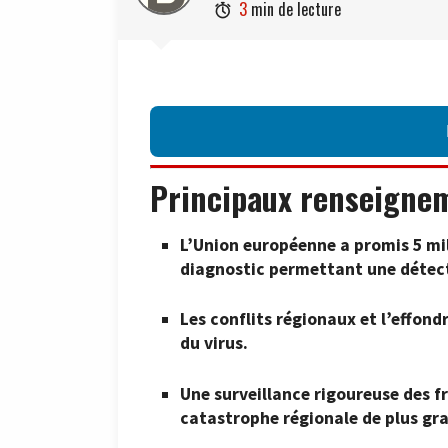
3
min de lecture

Principaux renseigne
L’Union européenne a promis 5 mil
diagnostic permettant une détecti
Les conflits régionaux et l’effon
du virus.
Une surveillance rigoureuse des 
catastrophe régionale de plus gr