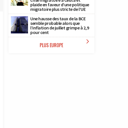
crise migratoire à Ceuta et
plaide en faveur d’une politique
migratoire plus stricte de l’UE
Une hausse des taux de la BCE
semble probable alors que
l’inflation de juillet grimpe à 2,9
pour cent

PLUS EUROPE