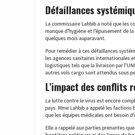
Défaillances systémiq
La commissaire Lahbib a noté que les c
manque d’hygiène et l’épuisement de la 
quelques mois auparavant.
Pour remédier à ces défaillances systém
les agences sanitaires internationales 
logistiques tels que la livraison par l’U
autres vols cargo sont attendus sous pe
L’impact des conflits 
La lutte contre le virus est encore compl
pays. Mme Lahbib a appelé les factions b
que les équipes médicales ont besoin d’
Elle a rappelé aux parties prenantes q
frontières politiques ni des lignes de fr