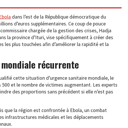
 Ebola
dans l’est de la République démocratique du
illions d’euros supplémentaires. Ce coup de pouce
la commissaire chargée de la gestion des crises, Hadja
ns la province d’Ituri, vise spécifiquement à créer des
s les plus touchées afin d’améliorer la rapidité et la
 mondiale récurrente
alifié cette situation d’urgence sanitaire mondiale, le
 500 et le nombre de victimes augmentant. Les experts
indre des proportions sans précédent si elle n’est pas
is que la région est confrontée à Ebola, un combat
es infrastructures médicales et les déplacements
onaux.