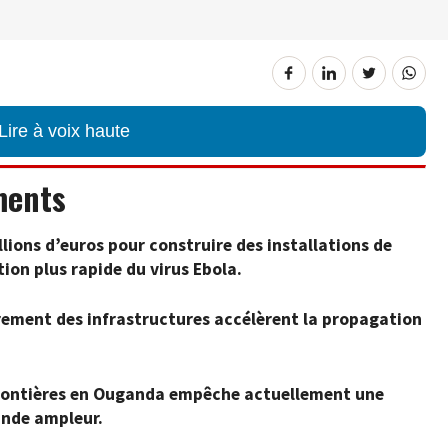
Lire à voix haute
ments
lions d’euros pour construire des installations de
on plus rapide du virus Ebola.
drement des infrastructures accélèrent la propagation
frontières en Ouganda empêche actuellement une
ande ampleur.