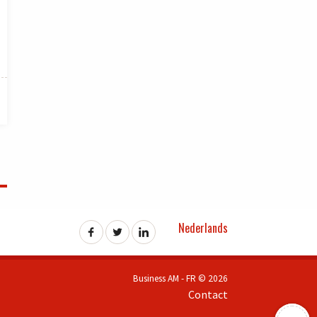
Nederlands
Business AM - FR © 2026
Contact