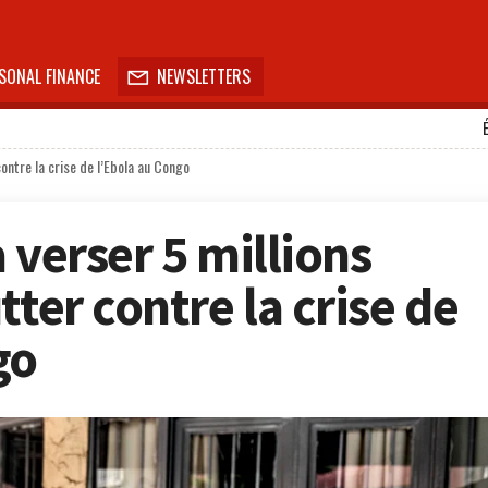
SONAL FINANCE
NEWSLETTERS

contre la crise de l’Ebola au Congo
 verser 5 millions
tter contre la crise de
go