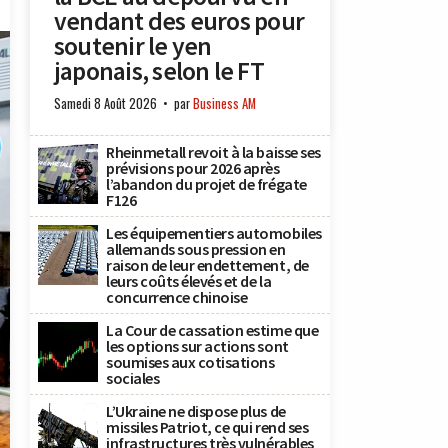
vendant des euros pour
soutenir le yen
japonais, selon le FT
Samedi 8 Août 2026
par
Business AM
Rheinmetall revoit à la baisse ses
prévisions pour 2026 après
l’abandon du projet de frégate
F126
Les équipementiers automobiles
allemands sous pression en
raison de leur endettement, de
leurs coûts élevés et de la
concurrence chinoise
La Cour de cassation estime que
les options sur actions sont
soumises aux cotisations
sociales
L’Ukraine ne dispose plus de
missiles Patriot, ce qui rend ses
infrastructures très vulnérables