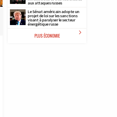
a
aux attaques russes
n
Le Sénat américain adopte un
projet de loi sur les sanctions
visant à paralyser le secteur
énergétique russe

PLUS ÉCONOMIE