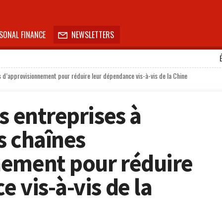
SONAL FINANCE
NEWSLETTERS

es d’approvisionnement pour réduire leur dépendance vis-à-vis de la Chine
s entreprises à
rs chaînes
nement pour réduire
 vis-à-vis de la