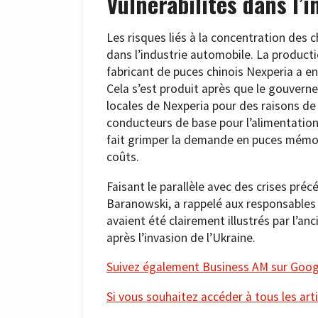
Vulnérabilités dans l’
Les risques liés à la concentration des
dans l’industrie automobile. La producti
fabricant de puces chinois Nexperia a en
Cela s’est produit après que le gouvern
locales de Nexperia pour des raisons de
conducteurs de base pour l’alimentation él
fait grimper la demande en puces mémoi
coûts.
Faisant le parallèle avec des crises préc
Baranowski, a rappelé aux responsables
avaient été clairement illustrés par l’a
après l’invasion de l’Ukraine.
Suivez également Business AM sur Googl
Si vous souhaitez accéder à tous les arti