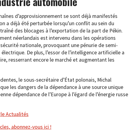
industrie automobile
 chaînes d’approvisionnement se sont déjà manifestés
on a déjà été perturbée lorsqu’un conflit au sein du
traîné des blocages à l’exportation de la part de Pékin.
ement néerlandais est intervenu dans les opérations
 sécurité nationale, provoquant une pénurie de semi-
ectrique. De plus, l’essor de l’intelligence artificielle a
re, resserrant encore le marché et augmentant les
édentes, le sous-secrétaire d’État polonais, Michal
 que les dangers de la dépendance à une source unique
ncienne dépendance de l’Europe à l’égard de l’énergie russe
e Actualités
cles, abonnez-vous ici !