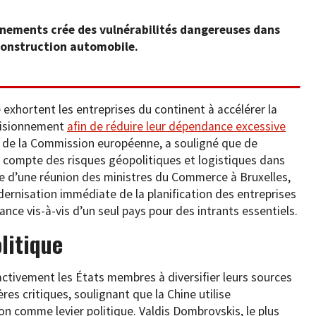
nements crée des vulnérabilités dangereuses dans
construction automobile.
exhortent les entreprises du continent à accélérer la
ovisionnement
afin de réduire leur dépendance excessive
 de la Commission européenne, a souligné que de
 compte des risques géopolitiques et logistiques dans
sue d’une réunion des ministres du Commerce à Bruxelles,
dernisation immédiate de la planification des entreprises
dance vis-à-vis d’un seul pays pour des intrants essentiels.
litique
ivement les États membres à diversifier leurs sources
s critiques, soulignant que la Chine utilise
on comme levier politique. Valdis Dombrovskis, le plus