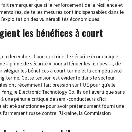
ait remarquer que si le renforcement de la résilience et
émentaires, de telles mesures sont indispensables dans le
’exploitation des vulnérabilités économiques.
gient les bénéfices à court
n, en décembre, d’une doctrine de sécurité économique —
ne « prime de sécurité » pour atténuer les risques —, de
vilégier les bénéfices à court terme et la compétitivité
long terme. Cette tension est évidente dans le secteur
les ont récemment fait pression sur l’UE pour qu’elle
Yangjie Electronic Technology Co. Ils ont averti que sans
 à une pénurie critique de semi-conducteurs d’ici
e ait été sanctionnée pour avoir prétendument fourni une
s l’armement russe contre l’Ukraine, la Commission