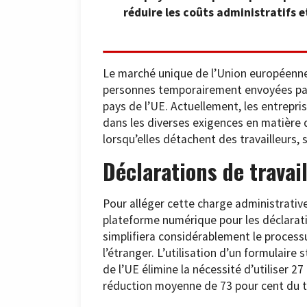
réduire les coûts administratifs e
Le marché unique de l’Union européenne a
personnes temporairement envoyées par 
pays de l’UE. Actuellement, les entrepri
dans les diverses exigences en matière
lorsqu’elles détachent des travailleurs,
Déclarations de travai
Pour alléger cette charge administrati
plateforme numérique pour les déclaratio
simplifiera considérablement le processu
l’étranger. L’utilisation d’un formulaire
de l’UE élimine la nécessité d’utiliser 2
réduction moyenne de 73 pour cent du t