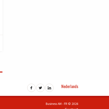
Nederlands
Business AM - FR © 2026