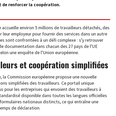
t de renforcer la coopération.
ccueille environ 5 millions de travailleurs détachés, des
leur employeur pour fournir des services dans un autre
ses sont confrontées à un défi complexe : s’y retrouver
 de documentation dans chacun des 27 pays de l’UE
 selon une enquête de l’Union européenne.
lleurs et coopération simplifiées
ve, la Commission européenne propose une nouvelle
ns simplifiées des travailleurs. Ce portail unique
s pour les entreprises qui envoient des travailleurs à
 standardisé disponible dans toutes les langues officielles
7 formulaires nationaux distincts, ce qui entraîne une
emps de déclaration.