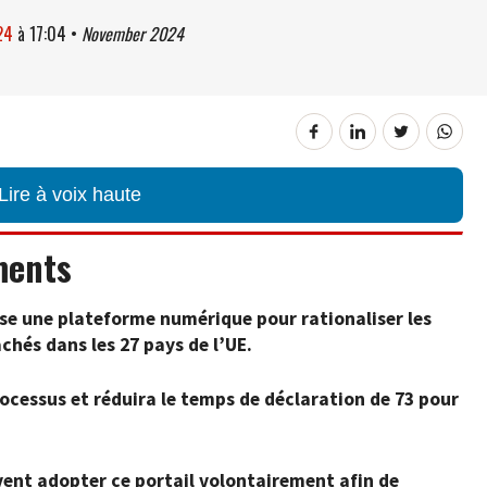
24
à
17:04
•
November 2024
Lire à voix haute
ments
e une plateforme numérique pour rationaliser les
chés dans les 27 pays de l’UE.
rocessus et réduira le temps de déclaration de 73 pour
vent adopter ce portail volontairement afin de