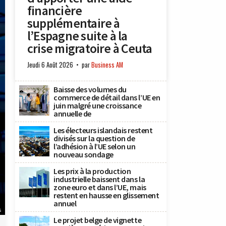
financière
supplémentaire à
l’Espagne suite à la
crise migratoire à Ceuta
Jeudi 6 Août 2026
par
Business AM
Baisse des volumes du
commerce de détail dans l’UE en
juin malgré une croissance
annuelle de
Les électeurs islandais restent
divisés sur la question de
l’adhésion à l’UE selon un
nouveau sondage
Les prix à la production
industrielle baissent dans la
zone euro et dans l’UE, mais
restent en hausse en glissement
annuel
s
Le projet belge de vignette