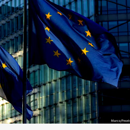
Marco/Pexel