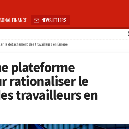
SONAL FINANCE
NEWSLETTERS

ser le détachement des travailleurs en Europe
ne plateforme
 rationaliser le
s travailleurs en