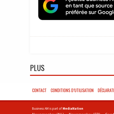
PLUS
CONTACT
CONDITIONS D’UTILISATION
DÉCLARATI
Business AM is part of
MediaNation