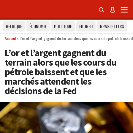


BELGIQUE
ÉCONOMIE
POLITIQUE
FIL INFO
NEWSLETTERS
Accueil
»
L’or et l’argent gagnent du terrain alors que les cours du pétrole baisse
L’or et l’argent gagnent du
terrain alors que les cours du
pétrole baissent et que les
marchés attendent les
décisions de la Fed