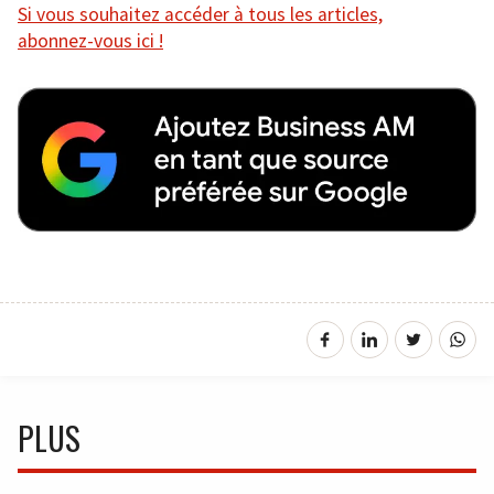
Si vous souhaitez accéder à tous les articles,
abonnez-vous ici !
PLUS