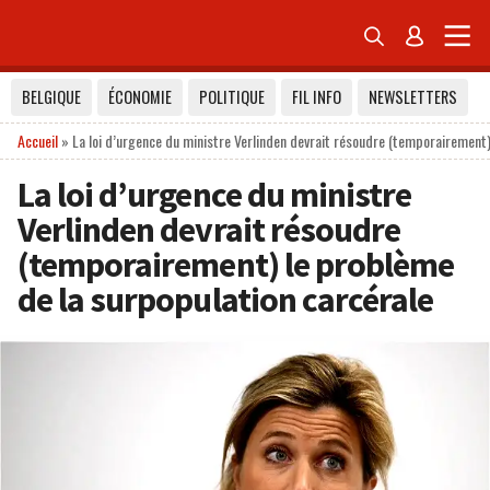


BELGIQUE
ÉCONOMIE
POLITIQUE
FIL INFO
NEWSLETTERS
Accueil
»
La loi d’urgence du ministre Verlinden devrait résoudre (temporairement)
La loi d’urgence du ministre
Verlinden devrait résoudre
(temporairement) le problème
de la surpopulation carcérale