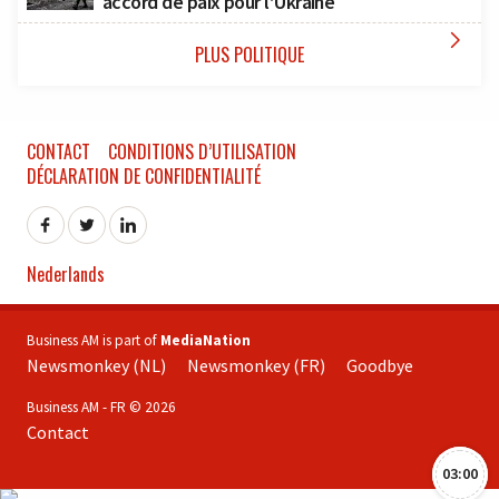
accord de paix pour l’Ukraine

PLUS POLITIQUE
CONTACT
CONDITIONS D’UTILISATION
DÉCLARATION DE CONFIDENTIALITÉ
Nederlands
Business AM is part of
MediaNation
Newsmonkey (NL)
Newsmonkey (FR)
Goodbye
Business AM - FR © 2026
Contact
03:00