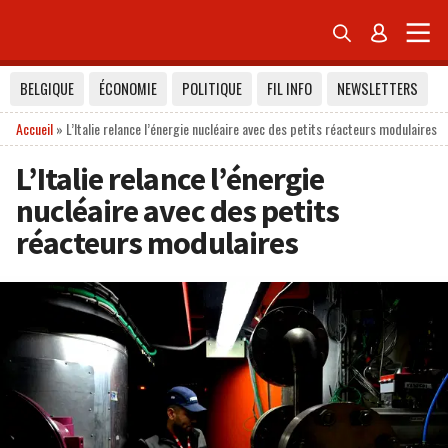


BELGIQUE
ÉCONOMIE
POLITIQUE
FIL INFO
NEWSLETTERS
Accueil
»
L’Italie relance l’énergie nucléaire avec des petits réacteurs modulaires
L’Italie relance l’énergie
nucléaire avec des petits
réacteurs modulaires