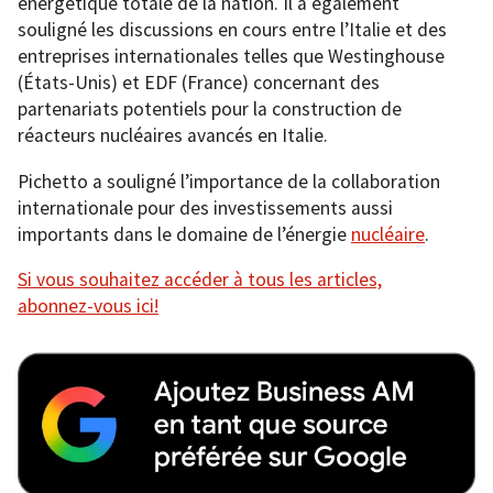
énergétique totale de la nation. Il a également
souligné les discussions en cours entre l’Italie et des
entreprises internationales telles que Westinghouse
(États-Unis) et EDF (France) concernant des
partenariats potentiels pour la construction de
réacteurs nucléaires avancés en Italie.
Pichetto a souligné l’importance de la collaboration
internationale pour des investissements aussi
importants dans le domaine de l’énergie
nucléaire
.
Si vous souhaitez accéder à tous les articles,
abonnez-vous ici!