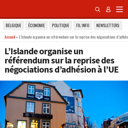


BELGIQUE
ÉCONOMIE
POLITIQUE
FIL INFO
NEWSLETTERS
Accueil
»
L’Islande organise un référendum sur la reprise des négociations d’adhési
L’Islande organise un
référendum sur la reprise des
négociations d’adhésion à l’UE