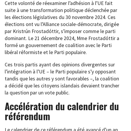
Cette volonté de réexaminer l’adhésion à l’UE fait
suite à une transformation politique déclenchée par
les élections législatives du 30 novembre 2024. Ces
élections ont vu l’Alliance sociale-démocrate, dirigée
par Kristrún Frostadóttir, s’imposer comme le parti
dominant. Le 21 décembre 2024, Mme Frostadóttir a
formé un gouvernement de coalition avec le Parti
libéral réformiste et le Parti populaire.
Ces trois partis ayant des opinions divergentes sur
l’intégration à l’UE – le Parti populaire s’y opposant
tandis que les autres y sont favorables –, la coalition
a décidé que les citoyens islandais devaient trancher
la question par un vote public.
Accélération du calendrier du
référendum
Le calendrier de ce référendum a été avancé d’un an,