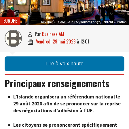
EUROPE
Reykjavík – CAMERA PRESS/James Lange/Content Curation
par
Business AM

vendredi 29 mai 2026
à
12:01

Lire à voix haute
Principaux renseignements
L’Islande organisera un référendum national le
29 août 2026 afin de se prononcer sur la reprise
des négociations d’adhésion à l’UE.
Les citoyens se prononceront spécifiquement