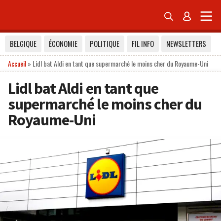


BELGIQUE
ÉCONOMIE
POLITIQUE
FIL INFO
NEWSLETTERS
Accueil
»
Lidl bat Aldi en tant que supermarché le moins cher du Royaume-Uni
Lidl bat Aldi en tant que
supermarché le moins cher du
Royaume-Uni