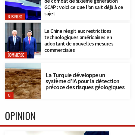
de combat de sixième génération
GCAP : voici ce que l’on sait déjà à ce
sujet
BUSINESS
La Chine réagit aux restrictions
technologiques américaines en
adoptant de nouvelles mesures
commerciales
COMMERCE
La Turquie développe un
système d’IA pour la détection
précoce des risques géologiques
AI
OPINION