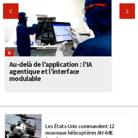


AI
Au-delà de l’application : l’IA
agentique et l’interface
modulable
Les États-Unis commandent 12
nouveaux hélicoptères AH-64E