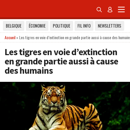


BELGIQUE
ÉCONOMIE
POLITIQUE
FIL INFO
NEWSLETTERS
Accueil
»
Les tigres en voie d’extinction en grande partie aussi à cause des humain
Les tigres en voie d’extinction
en grande partie aussi à cause
des humains