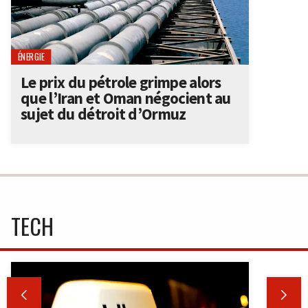
ÉNERGIE
Le prix du pétrole grimpe alors
que l’Iran et Oman négocient au
sujet du détroit d’Ormuz
TECH

