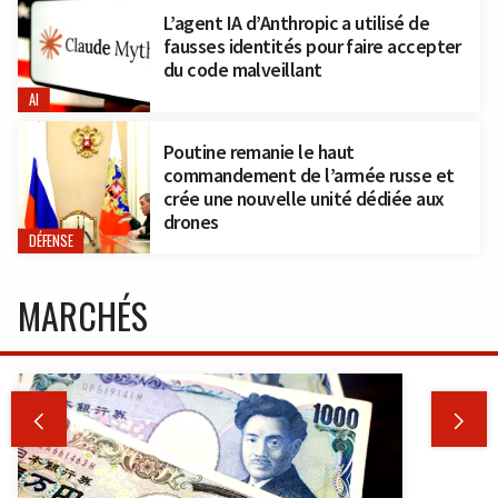
L’agent IA d’Anthropic a utilisé de
fausses identités pour faire accepter
du code malveillant
AI
Poutine remanie le haut
commandement de l’armée russe et
crée une nouvelle unité dédiée aux
drones
DÉFENSE
MARCHÉS

