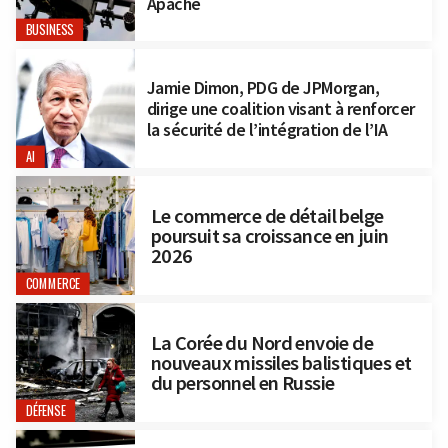
Apache
BUSINESS
Jamie Dimon, PDG de JPMorgan,
dirige une coalition visant à renforcer
la sécurité de l’intégration de l’IA
AI
Le commerce de détail belge
poursuit sa croissance en juin
2026
COMMERCE
La Corée du Nord envoie de
nouveaux missiles balistiques et
du personnel en Russie
DÉFENSE