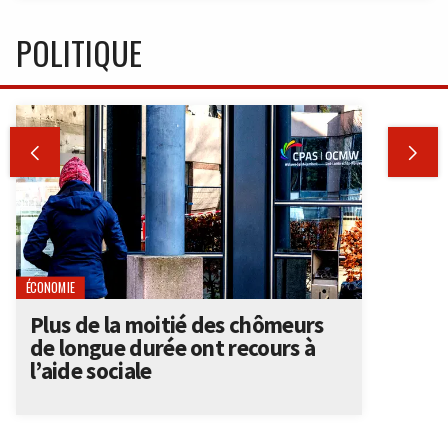
POLITIQUE


ÉCONOMIE
Plus de la moitié des chômeurs
de longue durée ont recours à
l’aide sociale