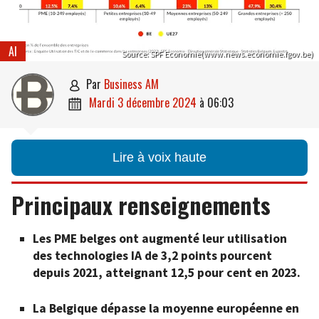
AI
Source: SPF Economie(www.news.economie.fgov.be)
par
Business AM

mardi 3 décembre 2024
à
06:03

Lire à voix haute
Principaux renseignements
Les PME belges ont augmenté leur utilisation
des technologies IA de 3,2 points pourcent
depuis 2021, atteignant 12,5 pour cent en 2023.
La Belgique dépasse la moyenne européenne en