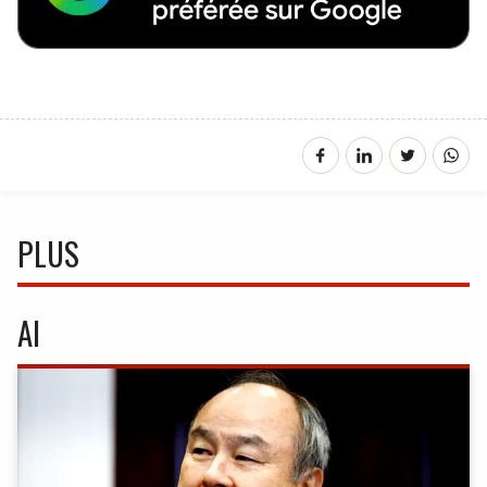
PLUS
AI