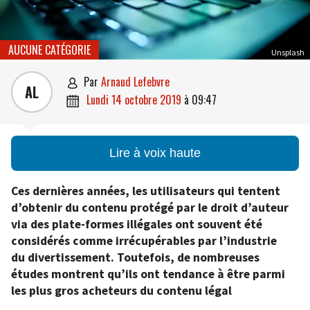
AUCUNE CATÉGORIE
Unsplash
par
Arnaud Lefebvre

AL
lundi 14 octobre 2019
à
09:47

Lire à voix haute
Ces dernières années, les utilisateurs qui tentent
d’obtenir du contenu protégé par le droit d’auteur
via des plate-formes illégales ont souvent été
considérés comme irrécupérables par l’industrie
du divertissement. Toutefois, de nombreuses
études montrent qu’ils ont tendance à être parmi
les plus gros acheteurs du contenu légal