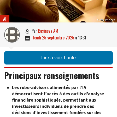
AI
Getty Images
par
Business AM

jeudi 25 septembre 2025
à
13:31

Lire à voix haute
Principaux renseignements
Les robo-advisors alimentés par l’IA
démocratisent l’accès à des outils d’analyse
financière sophistiqués, permettant aux
investisseurs individuels de prendre des
décisions d’investissement fondées sur des