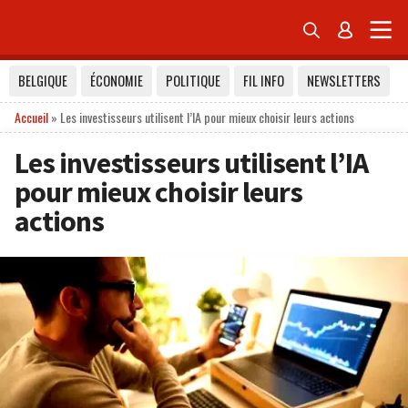


BELGIQUE
ÉCONOMIE
POLITIQUE
FIL INFO
NEWSLETTERS
Accueil
»
Les investisseurs utilisent l’IA pour mieux choisir leurs actions
Les investisseurs utilisent l’IA
pour mieux choisir leurs
actions