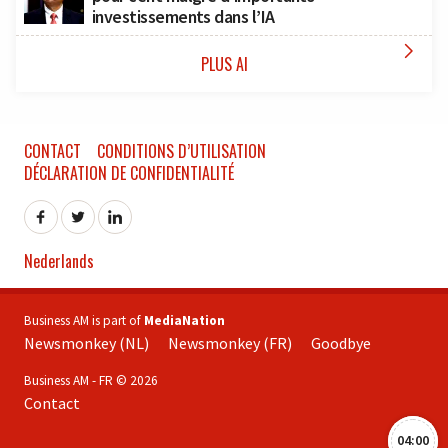
investissements dans l’IA

PLUS AI
CONTACT
CONDITIONS D’UTILISATION
DÉCLARATION DE CONFIDENTIALITÉ
Nederlands
Business AM is part of
MediaNation
Newsmonkey (NL)
Newsmonkey (FR)
Goodbye
Business AM - FR © 2026
Contact
04:00