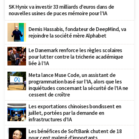
SK Hynix va investir 33 milliards d’euros dans de
nouvelles usines de puces mémoire pour l’IA
Demis Hassabis, fondateur de DeepMind, va
rejoindre la société mère Alphabet
Le Danemark renforce les règles scolaires
pour lutter contre la tricherie académique
liée à l’IA
Meta lance Muse Code, un assistant de
programmation basé sur l’IA, alors que les
inquiétudes concernant la sécurité de l’IA ne
cessent de croître
Les exportations chinoises bondissent en
juillet, portées par la demande en
infrastructures d’IA
Les bénéfices de SoftBank chutent de 18
pour cent malgré d’importants