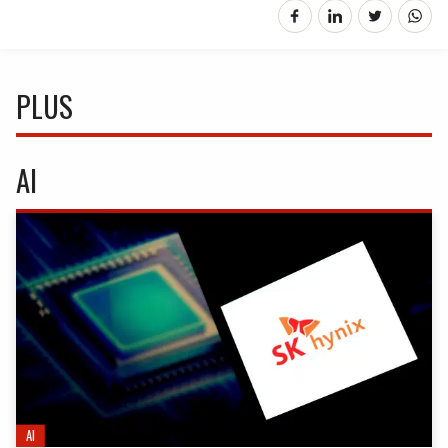
PLUS
AI
AI