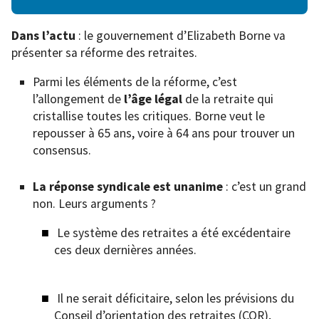
Dans l’actu
: le gouvernement d’Elizabeth Borne va
présenter sa réforme des retraites.
Parmi les éléments de la réforme, c’est
l’allongement de
l’âge légal
de la retraite qui
cristallise toutes les critiques. Borne veut le
repousser à 65 ans, voire à 64 ans pour trouver un
consensus.
La réponse syndicale est unanime
: c’est un grand
non. Leurs arguments ?
Le système des retraites a été excédentaire
ces deux dernières années.
Il ne serait déficitaire, selon les prévisions du
Conseil d’orientation des retraites (COR),