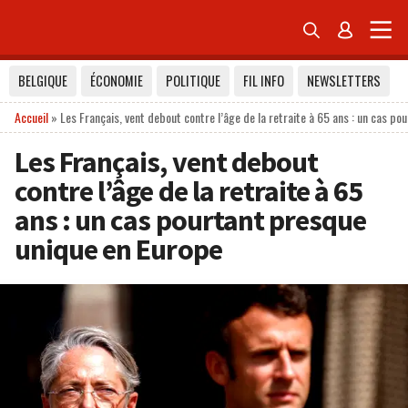


BELGIQUE
ÉCONOMIE
POLITIQUE
FIL INFO
NEWSLETTERS
Accueil
»
Les Français, vent debout contre l’âge de la retraite à 65 ans : un cas p
Les Français, vent debout
contre l’âge de la retraite à 65
ans : un cas pourtant presque
unique en Europe