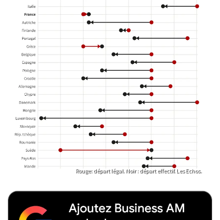
Rouge: départ légal. Noir : départ effectif. Les Echos.