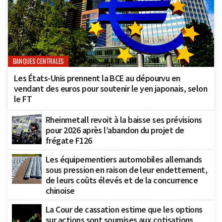
BANQUES CENTRALES
Les États-Unis prennent la BCE au dépourvu en
vendant des euros pour soutenir le yen japonais, selon
le FT
Rheinmetall revoit à la baisse ses prévisions
pour 2026 après l’abandon du projet de
frégate F126
Les équipementiers automobiles allemands
sous pression en raison de leur endettement,
de leurs coûts élevés et de la concurrence
chinoise
La Cour de cassation estime que les options
sur actions sont soumises aux cotisations