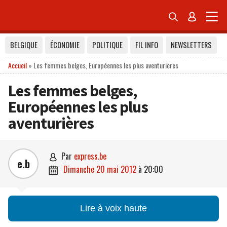


BELGIQUE
ÉCONOMIE
POLITIQUE
FIL INFO
NEWSLETTERS
Accueil
»
Les femmes belges, Européennes les plus aventurières
Les femmes belges,
Européennes les plus
aventurières
par
express.be

e.b
dimanche 20 mai 2012
à
20:00

Lire à voix haute