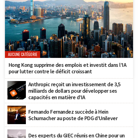
AUCUNE CATÉGORIE
Hong Kong supprime des emplois et investit dans l’IA
pour lutter contre le déficit croissant
Anthropic reçoit un investissement de 3,5
milliards de dollars pour développer ses
capacités en matière d’IA
Fernando Fernandez succède à Hein
Schumacher au poste de PDG d’Unilever
Des experts du GIEC réunis en Chine pour un