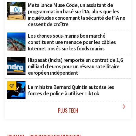
Meta lance Muse Code, un assistant de
programmation basé sur l’IA, alors que les
inquiétudes concernant la sécurité de l’IA ne
cessent de croître
Les drones sous-marins bon marché
constituent une menace pour les câbles
Internet posés sur les fonds marins
Hispasat (Indra) remporte un contrat de 1,6
milliard d’euros pour un réseau satellitaire
européen indépendant
Le ministre Bernard Quintin autorise les
forces de police à utiliser TikTok

PLUS TECH