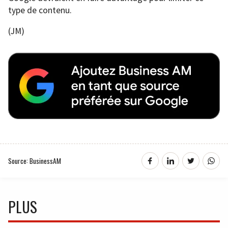
type de contenu.
(JM)
Source: BusinessAM
PLUS