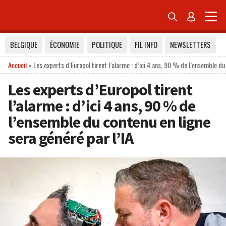


BELGIQUE
ÉCONOMIE
POLITIQUE
FIL INFO
NEWSLETTERS
Accueil
»
Les experts d’Europol tirent l’alarme : d’ici 4 ans, 90 % de l’ensemble du
Les experts d’Europol tirent
l’alarme : d’ici 4 ans, 90 % de
l’ensemble du contenu en ligne
sera généré par l’IA